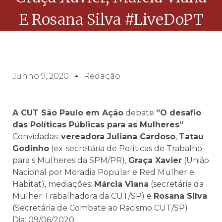
E Rosana Silva #LiveDoPT
Junho 9, 2020
Redação
A CUT São Paulo em Ação
debate
”O desafio
das Políticas Públicas para as Mulheres”
Convidadas:
vereadora Juliana Cardoso
,
Tatau
Godinho
(ex-secretária de Políticas de Trabalho
para s Mulheres da SPM/PR),
Graça Xavier
(União
Nacional por Moradia Popular e Red Mulher e
Habitat), mediações:
Márcia Viana
(secretária da
Mulher Trabalhadora da CUT/SP) e
Rosana Silva
(Secretária de Combate ao Racismo CUT/SP)
Dia: 09/06/2020