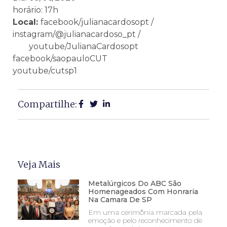
horário: 17h
Local:
facebook/julianacardosopt /
instagram/@julianacardoso_pt /
youtube/JulianaCardosopt
facebook/saopauloCUT
youtube/cutsp1
Compartilhe:
Veja Mais
Metalúrgicos Do ABC São
Homenageados Com Honraria
Na Camara De SP
Em uma cerimônia marcada pela
emoção e pelo reconhecimento de