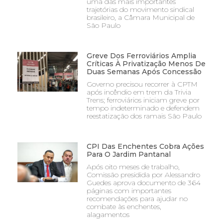
uma das mais importantes
trajetórias do movimento sindical
brasileiro, a Câmara Municipal de
São Paulo
Greve Dos Ferroviários Amplia
Críticas À Privatização Menos De
Duas Semanas Após Concessão
Governo precisou recorrer à CPTM
após incêndio em trem da Trivia
Trens; ferroviários iniciam greve por
tempo indeterminado e defendem
reestatização dos ramais São Paulo
CPI Das Enchentes Cobra Ações
Para O Jardim Pantanal
Após oito meses de trabalho,
Comissão presidida por Alessandro
Guedes aprova documento de 364
páginas com importantes
recomendações para ajudar no
combate às enchentes,
alagamentos