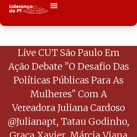
Live CUT São Paulo Em
Ação Debate ”O Desafio Das
Políticas Públicas Para As
Mulheres” Com A
Vereadora Juliana Cardoso
@julianapt, Tatau Godinho,
Graça Xavier, Márcia Viana