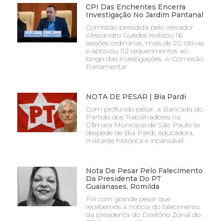
CPI Das Enchentes Encerra
Investigação No Jardim Pantanal
Comissão presidida pelo vereador
Alessandro Guedes realizou 16
sessões ordinárias, mais de 20 oitivas
e aprovou 112 requerimentos ao
longo das investigações. A Comissão
Parlamentar
NOTA DE PESAR | Bia Pardi
Com profundo pesar, a Bancada do
Partido dos Trabalhadores na
Câmara Municipal de São Paulo se
despede de Bia Pardi, educadora,
militante histórica e incansável
Nota De Pesar Pelo Falecimento
Da Presidenta Do PT
Guaianases, Romilda
Foi com grande pesar que
recebemos a notícia do falecimento
da presidenta do Diretório Zonal do