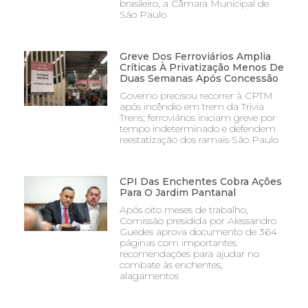
brasileiro, a Câmara Municipal de
São Paulo
Greve Dos Ferroviários Amplia
Críticas À Privatização Menos De
Duas Semanas Após Concessão
Governo precisou recorrer à CPTM
após incêndio em trem da Trivia
Trens; ferroviários iniciam greve por
tempo indeterminado e defendem
reestatização dos ramais São Paulo
CPI Das Enchentes Cobra Ações
Para O Jardim Pantanal
Após oito meses de trabalho,
Comissão presidida por Alessandro
Guedes aprova documento de 364
páginas com importantes
recomendações para ajudar no
combate às enchentes,
alagamentos