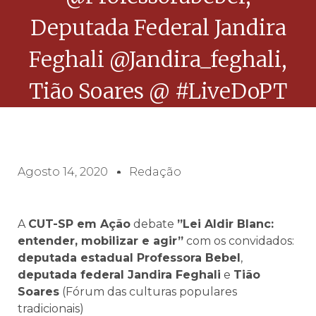
Deputada Federal Jandira
Feghali @jandira_feghali,
Tião Soares @ #LiveDoPT
Agosto 14, 2020
Redação
A
CUT-SP em Ação
debate
”Lei Aldir Blanc:
entender, mobilizar e agir”
com os convidados:
deputada estadual Professora Bebel
,
deputada federal Jandira Feghali
e
Tião
Soares
(Fórum das culturas populares
tradicionais)