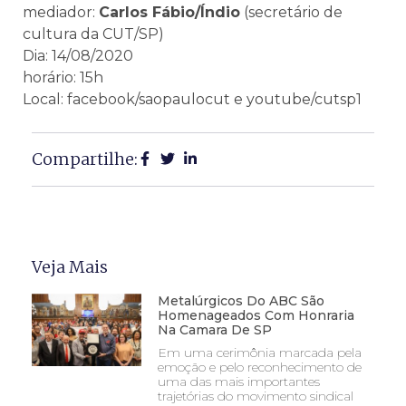
mediador:
Carlos Fábio/Índio
(secretário de
cultura da CUT/SP)
Dia: 14/08/2020
horário: 15h
Local: facebook/saopaulocut e youtube/cutsp1
Compartilhe:
Veja Mais
Metalúrgicos Do ABC São
Homenageados Com Honraria
Na Camara De SP
Em uma cerimônia marcada pela
emoção e pelo reconhecimento de
uma das mais importantes
trajetórias do movimento sindical