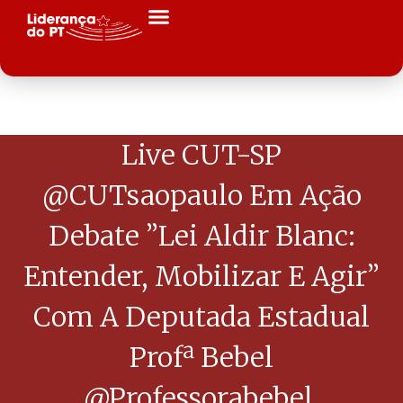
Live CUT-SP
@CUTsaopaulo Em Ação
Debate ”Lei Aldir Blanc:
Entender, Mobilizar E Agir”
Com A Deputada Estadual
Profª Bebel
@professorabebel,