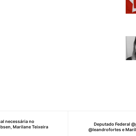
al necessária no
Deputado Federal @p
sen, Marilane Teixeira
@leandrofortes e Marí