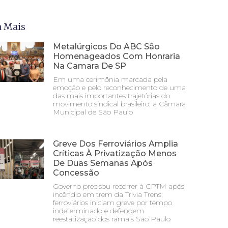
a Mais
Metalúrgicos Do ABC São
Homenageados Com Honraria
Na Camara De SP
Em uma cerimônia marcada pela
emoção e pelo reconhecimento de uma
das mais importantes trajetórias do
movimento sindical brasileiro, a Câmara
Municipal de São Paulo
Greve Dos Ferroviários Amplia
Críticas À Privatização Menos
De Duas Semanas Após
Concessão
Governo precisou recorrer à CPTM após
incêndio em trem da Trivia Trens;
ferroviários iniciam greve por tempo
indeterminado e defendem
reestatização dos ramais São Paulo