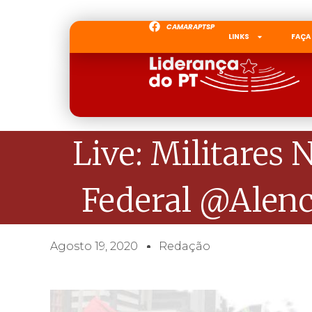
CAMARAPTSP
LINKS
FAÇA
Live: Militares 
Federal @Alenc
Agosto 19, 2020
Redação