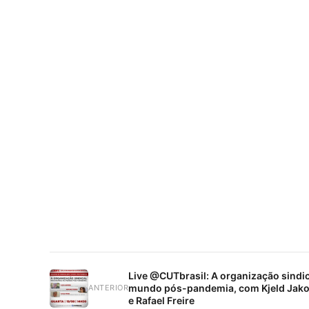
Live @CUTbrasil: A organização sindic
mundo pós-pandemia, com Kjeld Jakob
ANTERIOR
e Rafael Freire