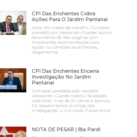
CPI Das Enchentes Cobra
Ações Para O Jardim Pantanal
Após oito meses de trabalho, Comissão
presidida por Alessandro Guedes aprova
documento de 364 páginas com
importantes recomendações para
ajudar no combate às enchentes,
alagamentos
CPI Das Enchentes Encerra
Investigação No Jardim
Pantanal
Comissão presidida pelo vereador
Alessandro Guedes realizou 16 sessões
ordinárias, mais de 20 oitivas e aprovou
112 requerimentos ao longo das
investigações. A Comissão Parlamentar
NOTA DE PESAR | Bia Pardi