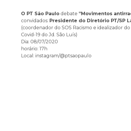
O PT São Paulo
debate
”Movimentos antirr
convidados:
Presidente do Diretório PT/SP L
(coordenador do SOS Racismo e idealizador d
Covid-19 do Jd. São Luís)
Dia: 08/07/2020
horário: 17h
Local: instagram/@ptsaopaulo