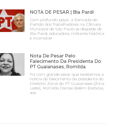
NOTA DE PESAR | Bia Pardi
Com profundo pesar, a Bancada do
Partido dos Trabalhadores na Câmara
Municipal de São Paulo se despede de
Bia Pardi, educadora, militante histórica
e incansável
Nota De Pesar Pelo
Falecimento Da Presidenta Do
PT Guaianases, Romilda
Foi com grande pesar que recebemos a
notícia do falecimento da presidenta do
Diretório Zonal do PT Guaianases (Zona
Leste), Romilda Denise Belém Barbosa,
aos