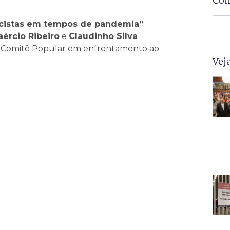
Com
acistas em tempos de pandemia”
aércio Ribeiro
e
Claudinho Silva
o Comitê Popular em enfrentamento ao
Vej