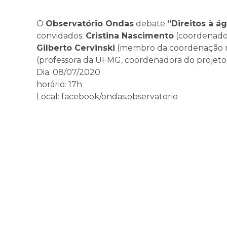
O
Observatório Ondas
debate
”Direitos à á
convidados:
Cristina Nascimento
(coordenador
Gilberto Cervinski
(membro da coordenação n
(professora da UFMG, coordenadora do projet
Dia: 08/07/2020
horário: 17h
Local: facebook/ondas.observatorio