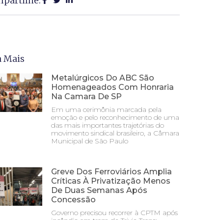
partilhe:
a Mais
Metalúrgicos Do ABC São
Homenageados Com Honraria
Na Camara De SP
Em uma cerimônia marcada pela
emoção e pelo reconhecimento de uma
das mais importantes trajetórias do
movimento sindical brasileiro, a Câmara
Municipal de São Paulo
Greve Dos Ferroviários Amplia
Críticas À Privatização Menos
De Duas Semanas Após
Concessão
Governo precisou recorrer à CPTM após