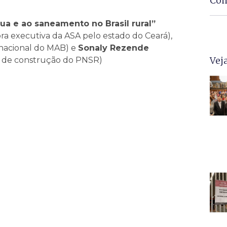
Com
gua e ao saneamento no Brasil rural”
a executiva da ASA pelo estado do Ceará),
acional do MAB) e
Sonaly Rezende
Vej
o de construção do PNSR)