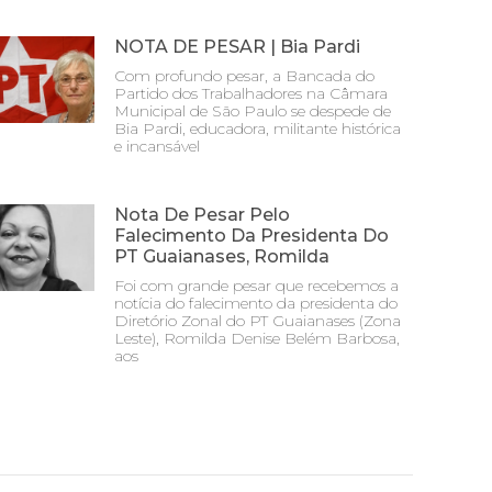
NOTA DE PESAR | Bia Pardi
Com profundo pesar, a Bancada do
Partido dos Trabalhadores na Câmara
Municipal de São Paulo se despede de
Bia Pardi, educadora, militante histórica
e incansável
Nota De Pesar Pelo
Falecimento Da Presidenta Do
PT Guaianases, Romilda
Foi com grande pesar que recebemos a
notícia do falecimento da presidenta do
Diretório Zonal do PT Guaianases (Zona
Leste), Romilda Denise Belém Barbosa,
aos