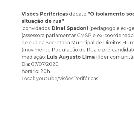
Visões Periféricas
debate
”O isolamento soc
situação de rua”
convidados:
Dinei Spadoni
(pedagogo e ex-ge
(assessora parlamentar CMSP e ex-coordenador
de rua da Secretaria Municipal de Direitos Hu
(movimento População de Rua e pré-candidato
mediação:
Luis Augusto Lima
(líder comunitár
Dia: 07/07/2020
horário: 20h
Local: youtube/VisõesPeriféricas