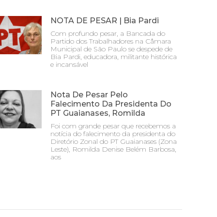
NOTA DE PESAR | Bia Pardi
Com profundo pesar, a Bancada do
Partido dos Trabalhadores na Câmara
Municipal de São Paulo se despede de
Bia Pardi, educadora, militante histórica
e incansável
Nota De Pesar Pelo
Falecimento Da Presidenta Do
PT Guaianases, Romilda
Foi com grande pesar que recebemos a
notícia do falecimento da presidenta do
Diretório Zonal do PT Guaianases (Zona
Leste), Romilda Denise Belém Barbosa,
aos