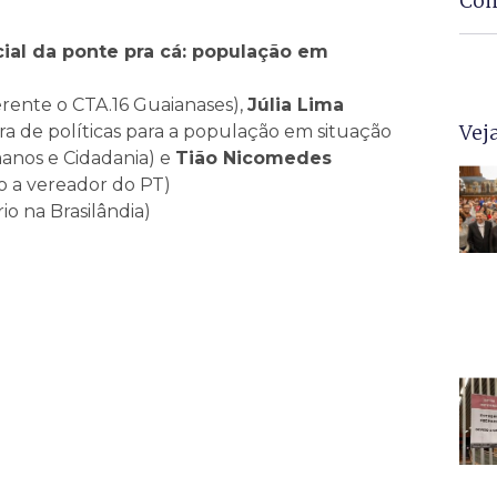
Com
ial da ponte pra cá: população em
rente o CTA.16 Guaianases),
Júlia Lima
Vej
a de políticas para a população em situação
manos e Cidadania) e
Tião Nicomedes
 a vereador do PT)
io na Brasilândia)