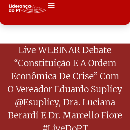
Live WEBINAR Debate
“Constituição E A Ordem
Econômica De Crise” Com
O Vereador Eduardo Suplicy
@esuplicy, Dra. Luciana
Berardi E Dr. Marcello Fiore
#LiveDoPT