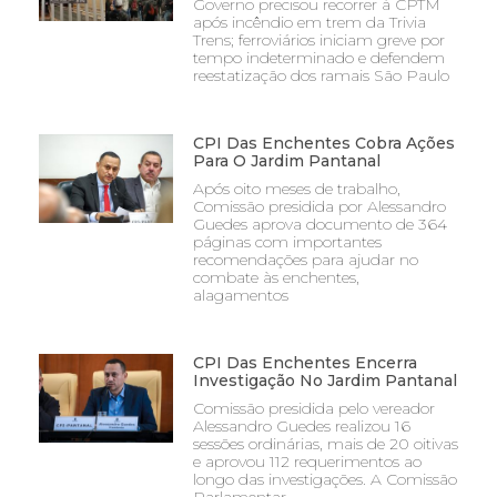
Governo precisou recorrer à CPTM
após incêndio em trem da Trivia
Trens; ferroviários iniciam greve por
tempo indeterminado e defendem
reestatização dos ramais São Paulo
CPI Das Enchentes Cobra Ações
Para O Jardim Pantanal
Após oito meses de trabalho,
Comissão presidida por Alessandro
Guedes aprova documento de 364
páginas com importantes
recomendações para ajudar no
combate às enchentes,
alagamentos
CPI Das Enchentes Encerra
Investigação No Jardim Pantanal
Comissão presidida pelo vereador
Alessandro Guedes realizou 16
sessões ordinárias, mais de 20 oitivas
e aprovou 112 requerimentos ao
longo das investigações. A Comissão