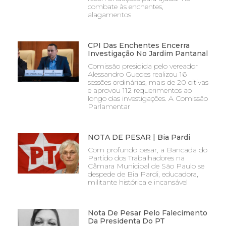
combate às enchentes,
alagamentos
CPI Das Enchentes Encerra
Investigação No Jardim Pantanal
Comissão presidida pelo vereador
Alessandro Guedes realizou 16
sessões ordinárias, mais de 20 oitivas
e aprovou 112 requerimentos ao
longo das investigações. A Comissão
Parlamentar
NOTA DE PESAR | Bia Pardi
Com profundo pesar, a Bancada do
Partido dos Trabalhadores na
Câmara Municipal de São Paulo se
despede de Bia Pardi, educadora,
militante histórica e incansável
Nota De Pesar Pelo Falecimento
Da Presidenta Do PT