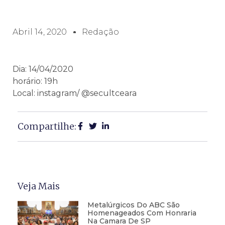
Abril 14, 2020
Redação
Dia: 14/04/2020
horário: 19h
Local: instagram/ @secultceara
Compartilhe:
Veja Mais
Metalúrgicos Do ABC São
Homenageados Com Honraria
Na Camara De SP