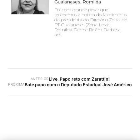
Guaianases, Romilda
Foi com grande pesar que
recebemos a notícia do falecimento
da presidenta do Diretório Zonal do
PT Guaianases (Zona Leste),
Romilda Denise Belém Barbosa,
aos
Live_Papo reto com Zarattini
ANTERIOR
Bate papo com o Deputado Estadual José Américo
PRÓXIMA