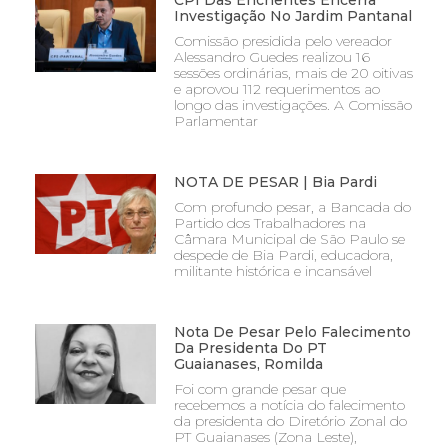
CPI Das Enchentes Encerra
Investigação No Jardim Pantanal
Comissão presidida pelo vereador
Alessandro Guedes realizou 16
sessões ordinárias, mais de 20 oitivas
e aprovou 112 requerimentos ao
longo das investigações. A Comissão
Parlamentar
NOTA DE PESAR | Bia Pardi
Com profundo pesar, a Bancada do
Partido dos Trabalhadores na
Câmara Municipal de São Paulo se
despede de Bia Pardi, educadora,
militante histórica e incansável
Nota De Pesar Pelo Falecimento
Da Presidenta Do PT
Guaianases, Romilda
Foi com grande pesar que
recebemos a notícia do falecimento
da presidenta do Diretório Zonal do
PT Guaianases (Zona Leste),