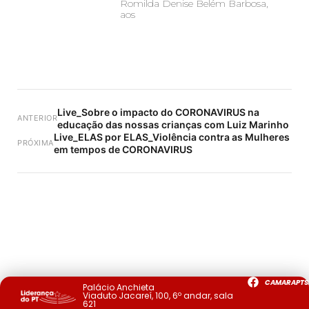
Romilda Denise Belém Barbosa,
aos
Live_Sobre o impacto do CORONAVIRUS na
ANTERIOR
educação das nossas crianças com Luiz Marinho
Live_ELAS por ELAS_Violência contra as Mulheres
PRÓXIMA
em tempos de CORONAVIRUS
CAMARAPTS
Palácio Anchieta
Viaduto Jacareí, 100, 6º andar, sala
621