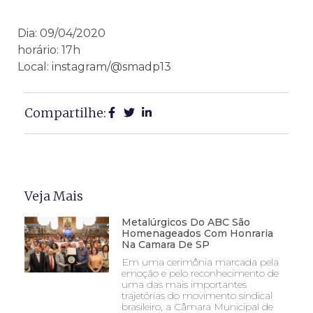
Dia: 09/04/2020
horário: 17h
Local: instagram/@smadp13
Compartilhe:
Veja Mais
Metalúrgicos Do ABC São
Homenageados Com Honraria
Na Camara De SP
Em uma cerimônia marcada pela
emoção e pelo reconhecimento de
uma das mais importantes
trajetórias do movimento sindical
brasileiro, a Câmara Municipal de