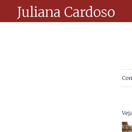
Juliana Cardoso
Com
Vej