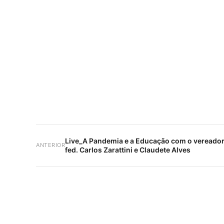
Live_A Pandemia e a Educação com o vereador
ANTERIOR
fed. Carlos Zarattini e Claudete Alves