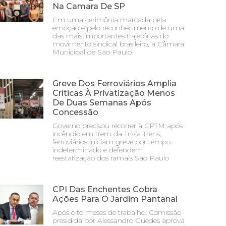
Na Camara De SP
Em uma cerimônia marcada pela
emoção e pelo reconhecimento de uma
das mais importantes trajetórias do
movimento sindical brasileiro, a Câmara
Municipal de São Paulo
Greve Dos Ferroviários Amplia
Críticas À Privatização Menos
De Duas Semanas Após
Concessão
Governo precisou recorrer à CPTM após
incêndio em trem da Trivia Trens;
ferroviários iniciam greve por tempo
indeterminado e defendem
reestatização dos ramais São Paulo
CPI Das Enchentes Cobra
Ações Para O Jardim Pantanal
Após oito meses de trabalho, Comissão
presidida por Alessandro Guedes aprova