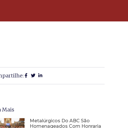
partilhe:
a Mais
Metalúrgicos Do ABC São
Homenageados Com Honraria