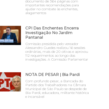
documento de 364 páginas com
importantes recomendações para
ajudar no combate às enchentes,
alagamentos
CPI Das Enchentes Encerra
Investigação No Jardim
Pantanal
Comissão presidida pelo vereador
Alessandro Guedes realizou 16 sessões
ordinárias, mais de 20 oitivas e aprovou
112 requerimentos ao longo das
investigações. A Comissão Parlamentar
NOTA DE PESAR | Bia Pardi
Com profundo pesar, a Bancada do
Partido dos Trabalhadores na Câmara
Municipal de São Paulo se despede de
Bia Pardi, educadora, militante histórica
e incansável