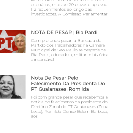
ordinárias, mais de 20 oitivas e aprovou
112 requerimentos ao longo das
investigações. A Comissão Parlamentar
NOTA DE PESAR | Bia Pardi
Com profundo pesar, a Bancada do
Partido dos Trabalhadores na Câmara
Municipal de São Paulo se despede de
Bia Pardi, educadora, militante histórica
e incansável
Nota De Pesar Pelo
Falecimento Da Presidenta Do
PT Guaianases, Romilda
Foi com grande pesar que recebemos a
notícia do falecimento da presidenta do
Diretório Zonal do PT Guaianases (Zona
Leste), Romilda Denise Belém Barbosa,
aos