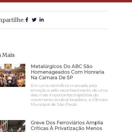
partilhe:
a Mais
Metalúrgicos Do ABC São
Homenageados Com Honraria
Na Camara De SP
Em uma cerimônia marcada pela
emoção e pelo reconhecimento de uma
das mais importantes trajetórias do
movimento sindical brasileiro, a Câmara
Municipal de São Paulo
Greve Dos Ferroviários Amplia
Críticas À Privatização Menos