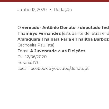
Junho 12, 2020
Redação
O
vereador Antônio Donato
e
deputado fede
Thamirys Fernandes
(estudante de letras e r
Araraquara Thainara Faria
e
Thálitha Barboz
Cachoeira Paulista)
Tema:
A Juventude e as Eleições
Dia: 12/06/2020
horário: 17h
Local: facebook e youtube/donatopt