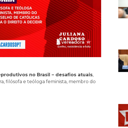
eprodutivos no Brasil – desafios atuais
,
, filósofa e teóloga feminista, membro do