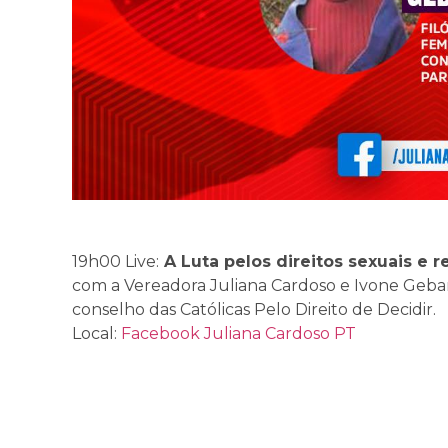
19h00 Live:
A Luta pelos direitos sexuais e r
com a Vereadora Juliana Cardoso e Ivone Gebara
conselho das Católicas Pelo Direito de Decidir.
Local:
Facebook Juliana Cardoso PT