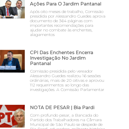
Ações Para O Jardim Pantanal
Após oito meses de trabalho, Comissão
presidida por Alessandro Guedes aprova
documento de 364 páginas com
importantes recomendações para
ajudar no combate às enchentes,
alagamentos
CPI Das Enchentes Encerra
Investigação No Jardim
Pantanal
Comissão presidida pelo vereador
Alessandro Guedes realizou 16 sessões
ordinárias, mais de 20 oitivas e aprovou
112 requerimentos ao longo das
investigações. A Comissão Parlamentar
NOTA DE PESAR | Bia Pardi
Com profundo pesar, a Bancada do
Partido dos Trabalhadores na Câmara
Municipal de São Paulo se despede de