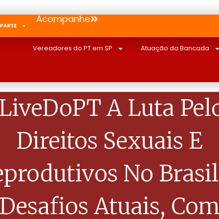
Acompanhe
 PARTE
Vereadores do PT em SP
Atuação da Bancada
LiveDoPT A Luta Pel
Direitos Sexuais E
produtivos No Brasi
Desafios Atuais, Co