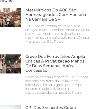
a Mais
Metalúrgicos Do ABC São
Homenageados Com Honraria
Na Camara De SP
Em uma cerimônia marcada pela
emoção e pelo reconhecimento de uma
das mais importantes trajetórias do
movimento sindical brasileiro, a Câmara
Municipal de São Paulo
Greve Dos Ferroviários Amplia
Críticas À Privatização Menos
De Duas Semanas Após
Concessão
Governo precisou recorrer à CPTM após
incêndio em trem da Trivia Trens;
ferroviários iniciam greve por tempo
indeterminado e defendem
reestatização dos ramais São Paulo
CPI Das Enchentes Cobra