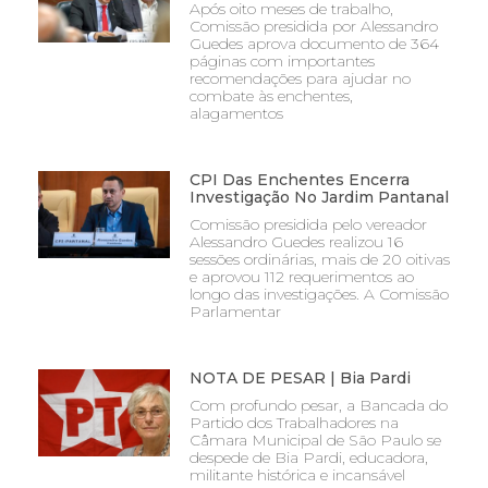
Após oito meses de trabalho,
Comissão presidida por Alessandro
Guedes aprova documento de 364
páginas com importantes
recomendações para ajudar no
combate às enchentes,
alagamentos
CPI Das Enchentes Encerra
Investigação No Jardim Pantanal
Comissão presidida pelo vereador
Alessandro Guedes realizou 16
sessões ordinárias, mais de 20 oitivas
e aprovou 112 requerimentos ao
longo das investigações. A Comissão
Parlamentar
NOTA DE PESAR | Bia Pardi
Com profundo pesar, a Bancada do
Partido dos Trabalhadores na
Câmara Municipal de São Paulo se
despede de Bia Pardi, educadora,
militante histórica e incansável