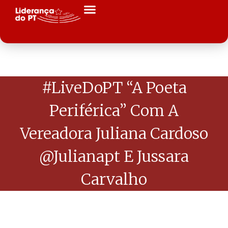
#LiveDoPT “A Poeta
Periférica” Com A
Vereadora Juliana Cardoso
@julianapt E Jussara
Carvalho