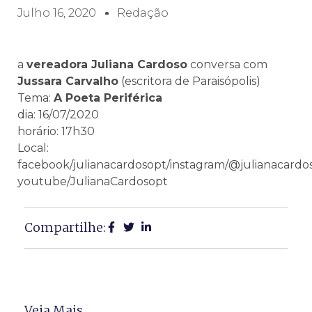
Julho 16, 2020
Redação
a
vereadora Juliana Cardoso
conversa com
Jussara Carvalho
(escritora de Paraisópolis)
Tema:
A Poeta Periférica
dia: 16/07/2020
horário: 17h30
Local:
facebook/julianacardosopt/instagram/@julianacardo
youtube/JulianaCardosopt
Compartilhe:
Veja Mais