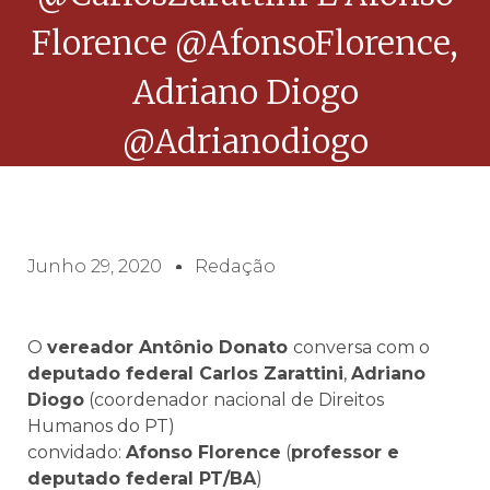
Florence @AfonsoFlorence,
Adriano Diogo
@adrianodiogo
Junho 29, 2020
Redação
O
vereador Antônio Donato
conversa com o
deputado federal Carlos Zarattini
,
Adriano
Diogo
(coordenador nacional de Direitos
Humanos do PT)
convidado:
Afonso Florence
(
professor e
deputado federal PT/BA
)