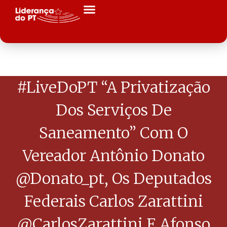
#LiveDoPT “A Privatização
Dos Serviços De
Saneamento” Com O
Vereador Antônio Donato
@donato_pt, Os Deputados
Federais Carlos Zarattini
@CarlosZarattini E Afonso