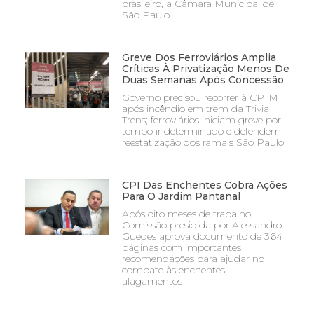
brasileiro, a Câmara Municipal de
São Paulo
Greve Dos Ferroviários Amplia
Críticas À Privatização Menos De
Duas Semanas Após Concessão
Governo precisou recorrer à CPTM
após incêndio em trem da Trivia
Trens; ferroviários iniciam greve por
tempo indeterminado e defendem
reestatização dos ramais São Paulo
CPI Das Enchentes Cobra Ações
Para O Jardim Pantanal
Após oito meses de trabalho,
Comissão presidida por Alessandro
Guedes aprova documento de 364
páginas com importantes
recomendações para ajudar no
combate às enchentes,
alagamentos