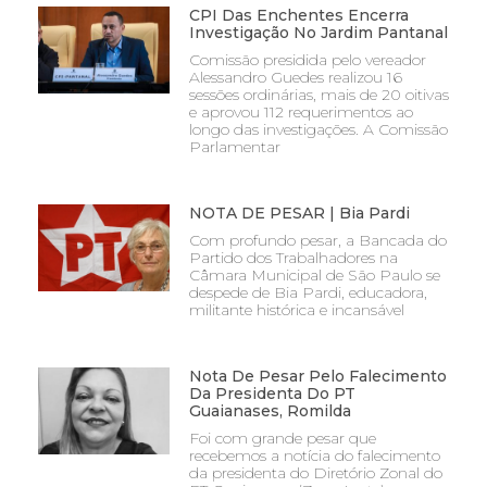
CPI Das Enchentes Encerra
Investigação No Jardim Pantanal
Comissão presidida pelo vereador
Alessandro Guedes realizou 16
sessões ordinárias, mais de 20 oitivas
e aprovou 112 requerimentos ao
longo das investigações. A Comissão
Parlamentar
NOTA DE PESAR | Bia Pardi
Com profundo pesar, a Bancada do
Partido dos Trabalhadores na
Câmara Municipal de São Paulo se
despede de Bia Pardi, educadora,
militante histórica e incansável
Nota De Pesar Pelo Falecimento
Da Presidenta Do PT
Guaianases, Romilda
Foi com grande pesar que
recebemos a notícia do falecimento
da presidenta do Diretório Zonal do