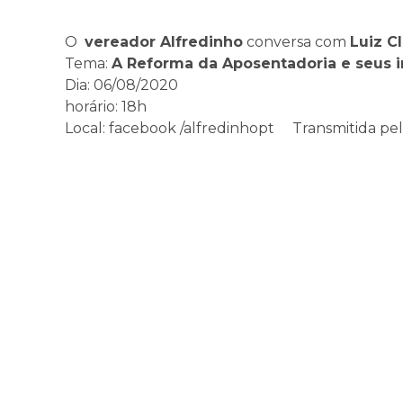
O
vereador Alfredinho
conversa com
Luiz C
Tema:
A Reforma da Aposentadoria e seus 
Dia: 06/08/2020
horário: 18h
Local: facebook /alfredinhopt Transmitida p