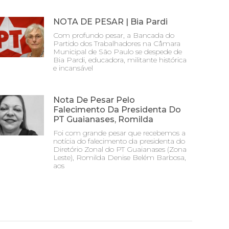
NOTA DE PESAR | Bia Pardi
Com profundo pesar, a Bancada do
Partido dos Trabalhadores na Câmara
Municipal de São Paulo se despede de
Bia Pardi, educadora, militante histórica
e incansável
Nota De Pesar Pelo
Falecimento Da Presidenta Do
PT Guaianases, Romilda
Foi com grande pesar que recebemos a
notícia do falecimento da presidenta do
Diretório Zonal do PT Guaianases (Zona
Leste), Romilda Denise Belém Barbosa,
aos