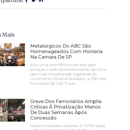
partilhe:
a Mais
Metalúrgicos Do ABC São
Homenageados Com Honraria
Na Camara De SP
Em uma cerimônia marcada pela
emoção e pelo reconhecimento de uma
das mais importantes trajetórias do
movimento sindical brasileiro, a Câmara
Municipal de São Paulo
Greve Dos Ferroviários Amplia
Críticas À Privatização Menos
De Duas Semanas Após
Concessão
Governo precisou recorrer à CPTM após