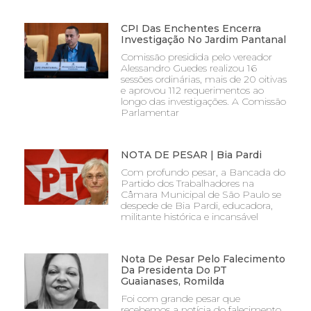
CPI Das Enchentes Encerra
Investigação No Jardim Pantanal
Comissão presidida pelo vereador
Alessandro Guedes realizou 16
sessões ordinárias, mais de 20 oitivas
e aprovou 112 requerimentos ao
longo das investigações. A Comissão
Parlamentar
NOTA DE PESAR | Bia Pardi
Com profundo pesar, a Bancada do
Partido dos Trabalhadores na
Câmara Municipal de São Paulo se
despede de Bia Pardi, educadora,
militante histórica e incansável
Nota De Pesar Pelo Falecimento
Da Presidenta Do PT
Guaianases, Romilda
Foi com grande pesar que
recebemos a notícia do falecimento