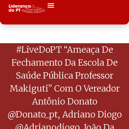
#LiveDoPT “Ameaça De
Fechamento Da Escola De
Saúde Pública Professor
Makiguti” Com O Vereador
Antônio Donato
@donato_pt, Adriano Diogo
@adrianodiogo, João Da