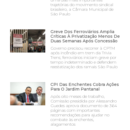
uma das mais importantes
trajetórias do movimento sindical
brasileiro, a Câmara Municipal de
São Paulo
Greve Dos Ferroviários Amplia
Críticas À Privatização Menos De
Duas Semanas Após Concessão
Governo precisou recorrer à CPTM
após incêndio em trem da Trivia
Trens; ferroviários iniciam greve por
tempo indeterminado e defendem
reestatização dos ramais São Paulo
CPI Das Enchentes Cobra Ações
Para O Jardim Pantanal
Após oito meses de trabalho,
Comissão presidida por Alessandro
Guedes aprova documento de 364
páginas com importantes
recomendações para ajudar no
combate às enchentes,
alagamentos