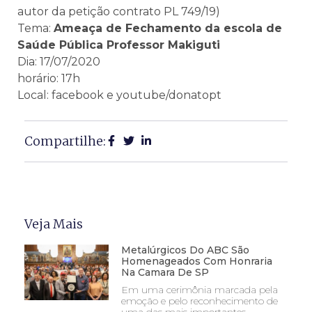
autor da petição contrato PL 749/19)
Tema:
Ameaça de Fechamento da escola de
Saúde Pública Professor Makiguti
Dia: 17/07/2020
horário: 17h
Local: facebook e youtube/donatopt
Compartilhe:
Veja Mais
Metalúrgicos Do ABC São
Homenageados Com Honraria
Na Camara De SP
Em uma cerimônia marcada pela
emoção e pelo reconhecimento de