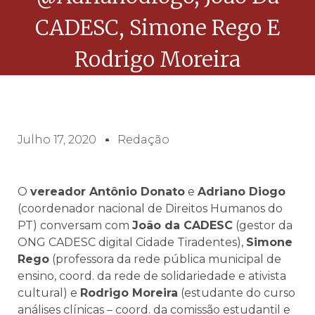
CADESC, Simone Rego E
Rodrigo Moreira
Julho 17, 2020
Redação
O
vereador Antônio Donato
e
Adriano Diogo
(coordenador nacional de Direitos Humanos do
PT) conversam com
João da CADESC
(gestor da
ONG CADESC digital Cidade Tiradentes),
Simone
Rego
(professora da rede pública municipal de
ensino, coord. da rede de solidariedade e ativista
cultural) e
Rodrigo Moreira
(estudante do curso
análises clínicas – coord. da comissão estudantil e