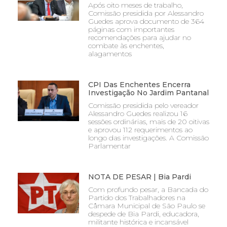
Após oito meses de trabalho,
Comissão presidida por Alessandro
Guedes aprova documento de 364
páginas com importantes
recomendações para ajudar no
combate às enchentes,
alagamentos
CPI Das Enchentes Encerra
Investigação No Jardim Pantanal
Comissão presidida pelo vereador
Alessandro Guedes realizou 16
sessões ordinárias, mais de 20 oitivas
e aprovou 112 requerimentos ao
longo das investigações. A Comissão
Parlamentar
NOTA DE PESAR | Bia Pardi
Com profundo pesar, a Bancada do
Partido dos Trabalhadores na
Câmara Municipal de São Paulo se
despede de Bia Pardi, educadora,
militante histórica e incansável