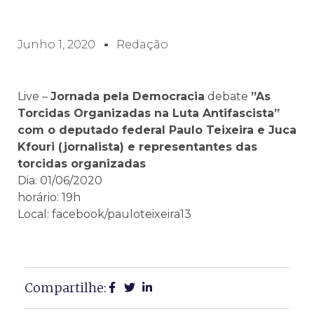
Junho 1, 2020
Redação
Live –
Jornada pela Democracia
debate
”As
Torcidas Organizadas na Luta Antifascista”
com o
deputado federal Paulo Teixeira
e
Juca
Kfouri
(jornalista) e representantes das
torcidas organizadas
Dia: 01/06/2020
horário: 19h
Local: facebook/pauloteixeira13
Compartilhe: