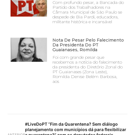
Com profundo pesar, a Bancada do
Partido dos Trabalhadores na
Câmara Municipal de São Paulo se
despede de Bia Pardi, educadora,
militante histórica e incansável
Nota De Pesar Pelo Falecimento
Da Presidenta Do PT
Guaianases, Romilda
Foi com grande pesar que
recebemos a notícia do falecimento
da presidenta do Diretório Zonal do
PT Guaianases (Zona Leste),
Romilda Denise Belém Barbosa,
aos
#LiveDoPT “Fim da Quarentena? Sem diálogo
planejamento com municípios dá para flexibilizar
a quarentena?” com os deputados federais
ANTERIOR