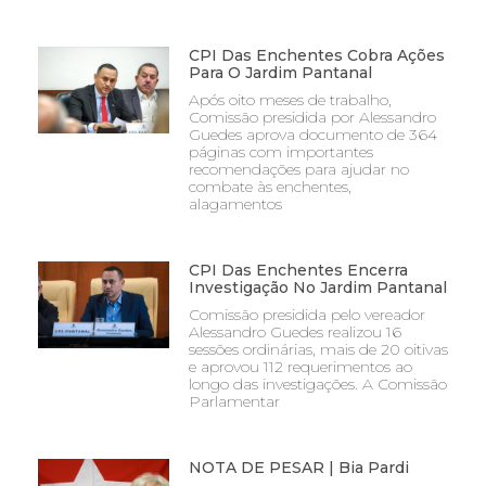
CPI Das Enchentes Cobra Ações
Para O Jardim Pantanal
Após oito meses de trabalho,
Comissão presidida por Alessandro
Guedes aprova documento de 364
páginas com importantes
recomendações para ajudar no
combate às enchentes,
alagamentos
CPI Das Enchentes Encerra
Investigação No Jardim Pantanal
Comissão presidida pelo vereador
Alessandro Guedes realizou 16
sessões ordinárias, mais de 20 oitivas
e aprovou 112 requerimentos ao
longo das investigações. A Comissão
Parlamentar
NOTA DE PESAR | Bia Pardi