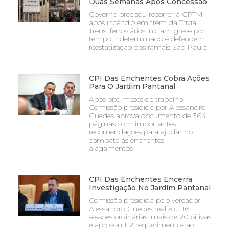
Duas Semanas Após Concessão
Governo precisou recorrer à CPTM
após incêndio em trem da Trivia
Trens; ferroviários iniciam greve por
tempo indeterminado e defendem
reestatização dos ramais São Paulo
CPI Das Enchentes Cobra Ações
Para O Jardim Pantanal
Após oito meses de trabalho,
Comissão presidida por Alessandro
Guedes aprova documento de 364
páginas com importantes
recomendações para ajudar no
combate às enchentes,
alagamentos
CPI Das Enchentes Encerra
Investigação No Jardim Pantanal
Comissão presidida pelo vereador
Alessandro Guedes realizou 16
sessões ordinárias, mais de 20 oitivas
e aprovou 112 requerimentos ao