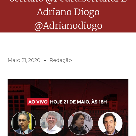
Adriano Diogo
@adrianodiogo
Maio 21, 2020
Redação