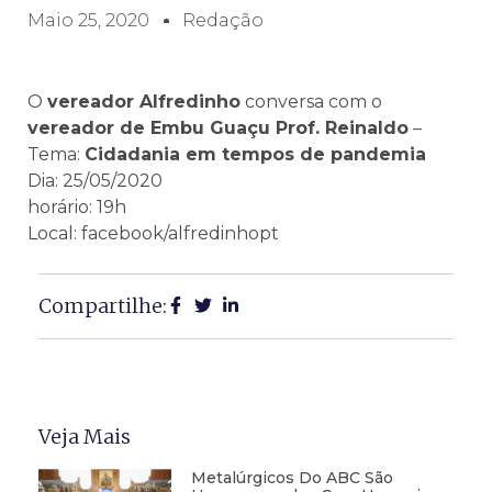
Maio 25, 2020
Redação
O
vereador Alfredinho
conversa com o
vereador de Embu Guaçu Prof. Reinaldo
–
Tema:
Cidadania em tempos de pandemia
Dia: 25/05/2020
horário: 19h
Local: facebook/alfredinhopt
Compartilhe:
Veja Mais
Metalúrgicos Do ABC São