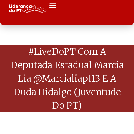
#LiveDoPT Com A
Deputada Estadual Marcia
Lia @marcialiapt13 E A
Duda Hidalgo (juventude
Do PT)