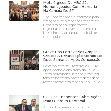
Metalúrgicos Do ABC São
Homenageados Com Honraria
Na Camara De SP
Em uma cerimônia marcada pela
emoção e pelo reconhecimento de
uma das mais importantes
trajetórias do movimento sindical
brasileiro, a Câmara Municipal de
São Paulo
Greve Dos Ferroviários Amplia
Críticas À Privatização Menos De
Duas Semanas Após Concessão
Governo precisou recorrer à CPTM
após incêndio em trem da Trivia
Trens; ferroviários iniciam greve por
tempo indeterminado e defendem
reestatização dos ramais São Paulo
CPI Das Enchentes Cobra Ações
Para O Jardim Pantanal
Após oito meses de trabalho,