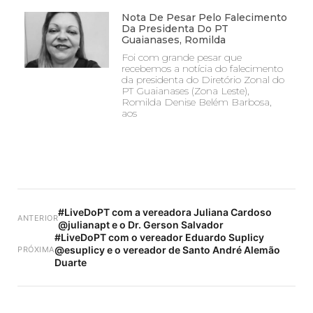
Nota De Pesar Pelo Falecimento
Da Presidenta Do PT
Guaianases, Romilda
Foi com grande pesar que
recebemos a notícia do falecimento
da presidenta do Diretório Zonal do
PT Guaianases (Zona Leste),
Romilda Denise Belém Barbosa,
aos
#LiveDoPT com a vereadora Juliana Cardoso
ANTERIOR
@julianapt e o Dr. Gerson Salvador
#LiveDoPT com o vereador Eduardo Suplicy
@esuplicy e o vereador de Santo André Alemão
PRÓXIMA
Duarte