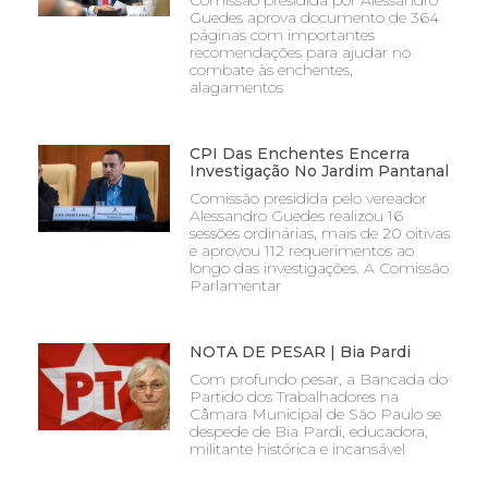
Comissão presidida por Alessandro
Guedes aprova documento de 364
páginas com importantes
recomendações para ajudar no
combate às enchentes,
alagamentos
CPI Das Enchentes Encerra
Investigação No Jardim Pantanal
Comissão presidida pelo vereador
Alessandro Guedes realizou 16
sessões ordinárias, mais de 20 oitivas
e aprovou 112 requerimentos ao
longo das investigações. A Comissão
Parlamentar
NOTA DE PESAR | Bia Pardi
Com profundo pesar, a Bancada do
Partido dos Trabalhadores na
Câmara Municipal de São Paulo se
despede de Bia Pardi, educadora,
militante histórica e incansável