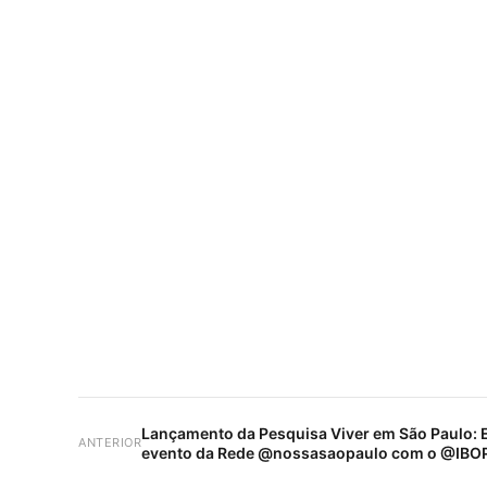
Lançamento da Pesquisa Viver em São Paulo: 
ANTERIOR
evento da Rede @nossasaopaulo com o @IBO