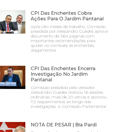
CPI Das Enchentes Cobra
Ações Para O Jardim Pantanal
Após oito meses de trabalho, Comissão
presidida por Alessandro Guedes aprova
documento de 364 páginas com
importantes recomendações para
ajudar no combate às enchentes,
alagamentos
CPI Das Enchentes Encerra
Investigação No Jardim
Pantanal
Comissão presidida pelo vereador
Alessandro Guedes realizou 16 sessões
ordinárias, mais de 20 oitivas e aprovou
112 requerimentos ao longo das
investigações. A Comissão Parlamentar
NOTA DE PESAR | Bia Pardi