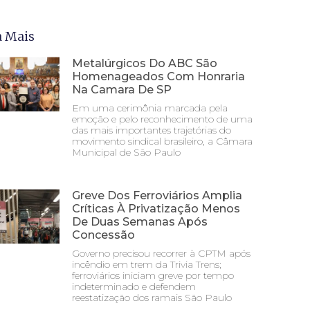
a Mais
Metalúrgicos Do ABC São
Homenageados Com Honraria
Na Camara De SP
Em uma cerimônia marcada pela
emoção e pelo reconhecimento de uma
das mais importantes trajetórias do
movimento sindical brasileiro, a Câmara
Municipal de São Paulo
Greve Dos Ferroviários Amplia
Críticas À Privatização Menos
De Duas Semanas Após
Concessão
Governo precisou recorrer à CPTM após
incêndio em trem da Trivia Trens;
ferroviários iniciam greve por tempo
indeterminado e defendem
reestatização dos ramais São Paulo