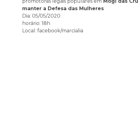
promotoras legais populares em
Mogi das Cru
manter a Defesa das Mulheres
Dia: 05/05/2020
horário: 18h
Local: facebook/marcialia