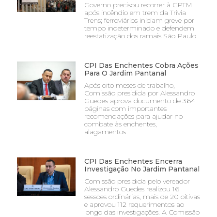
Governo precisou recorrer à CPTM
após incêndio em trem da Trivia
Trens; ferroviários iniciam greve por
tempo indeterminado e defendem
reestatização dos ramais São Paulo
CPI Das Enchentes Cobra Ações
Para O Jardim Pantanal
Após oito meses de trabalho,
Comissão presidida por Alessandro
Guedes aprova documento de 364
páginas com importantes
recomendações para ajudar no
combate às enchentes,
alagamentos
CPI Das Enchentes Encerra
Investigação No Jardim Pantanal
Comissão presidida pelo vereador
Alessandro Guedes realizou 16
sessões ordinárias, mais de 20 oitivas
e aprovou 112 requerimentos ao
longo das investigações. A Comissão