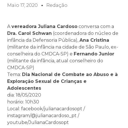
Maio 17, 2020
Redação
A
vereadora Juliana Cardoso
conversa com a
Dra. Carol Schwan
(coordenadora do núcleo de
infância da Defensoria Pública),
Ana Cristina
(militante da infância na cidade de São Paulo, ex-
conselheira do CMDCA-SP) e
Fernando Junior
(militante da infância, atual conselheiro do
CMDCA-SP)
Tema:
Dia Nacional de Combate ao Abuso e à
Exploração Sexual de Crianças e
Adolescentes
dia: 18/05/2020
horário: 10h30
Local: facebook/julianacardosopt /
instagram/@julianacardoso_pt /
youtube/JulianaCardosopt