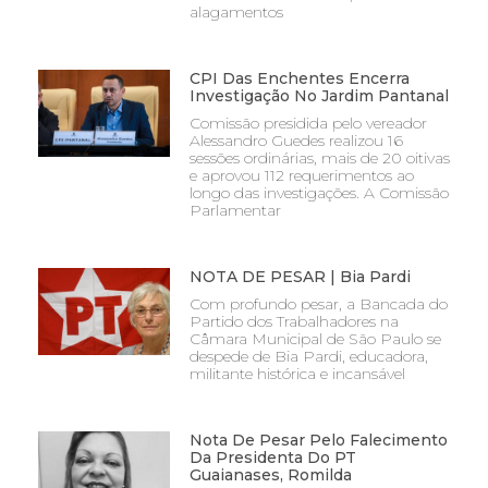
alagamentos
CPI Das Enchentes Encerra
Investigação No Jardim Pantanal
Comissão presidida pelo vereador
Alessandro Guedes realizou 16
sessões ordinárias, mais de 20 oitivas
e aprovou 112 requerimentos ao
longo das investigações. A Comissão
Parlamentar
NOTA DE PESAR | Bia Pardi
Com profundo pesar, a Bancada do
Partido dos Trabalhadores na
Câmara Municipal de São Paulo se
despede de Bia Pardi, educadora,
militante histórica e incansável
Nota De Pesar Pelo Falecimento
Da Presidenta Do PT
Guaianases, Romilda