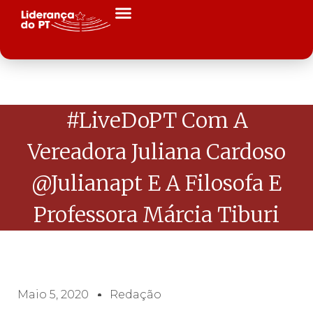
#LiveDoPT Com A
Vereadora Juliana Cardoso
@julianapt E A Filosofa E
Professora Márcia Tiburi
Maio 5, 2020
Redação