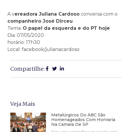
A v
ereadora Juliana Cardoso
conversa com o
companheiro José Dirceu
Tema:
O papel da esquerda e do PT hoje
Dia: 07/05/2020
horário: 17h30
Local: facebook/julianacardoso
Compartilhe:
Veja Mais
Metalúrgicos Do ABC São
Homenageados Com Honraria
Na Camara De SP
Em uma cerimônia marcada pela