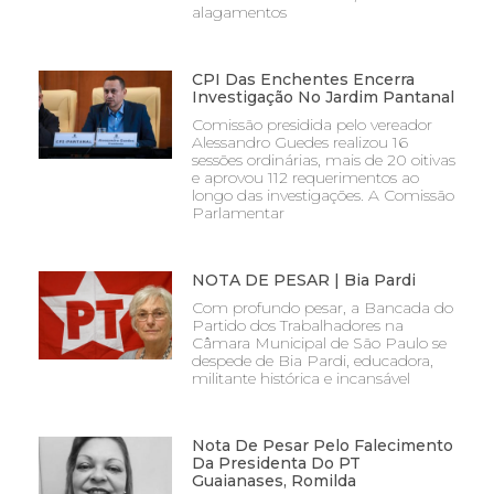
alagamentos
CPI Das Enchentes Encerra
Investigação No Jardim Pantanal
Comissão presidida pelo vereador
Alessandro Guedes realizou 16
sessões ordinárias, mais de 20 oitivas
e aprovou 112 requerimentos ao
longo das investigações. A Comissão
Parlamentar
NOTA DE PESAR | Bia Pardi
Com profundo pesar, a Bancada do
Partido dos Trabalhadores na
Câmara Municipal de São Paulo se
despede de Bia Pardi, educadora,
militante histórica e incansável
Nota De Pesar Pelo Falecimento
Da Presidenta Do PT
Guaianases, Romilda