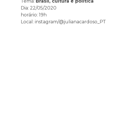
Tema:
Brasil, cultura e política
Dia: 22/05/2020
horário: 19h
Local: instagram/@julianacardoso_PT