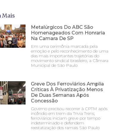
a Mais
Metalúrgicos Do ABC São
Homenageados Com Honraria
Na Camara De SP
Em uma cerimônia marcada pela
emoção e pelo reconhecimento de uma
das mais importantes trajetórias do
movimento sindical brasileiro, a Câmara
Municipal de São Paulo
Greve Dos Ferroviários Amplia
Críticas À Privatização Menos
De Duas Semanas Após
Concessão
Governo precisou recorrer à CPTM após
incêndio em trem da Trivia Trens;
ferroviários iniciam greve por tempo
indeterminado e defendem
reestatização dos ramais São Paulo