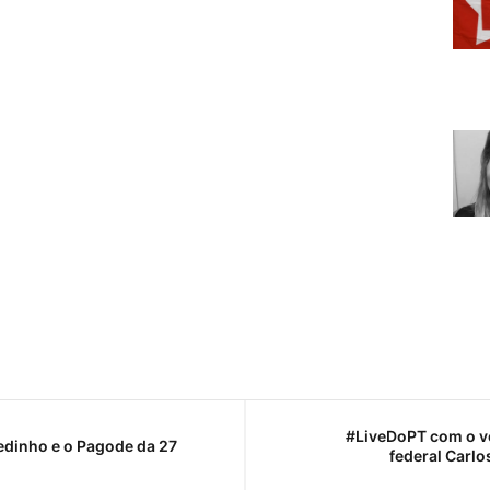
#LiveDoPT com o v
edinho e o Pagode da 27
federal Carlo