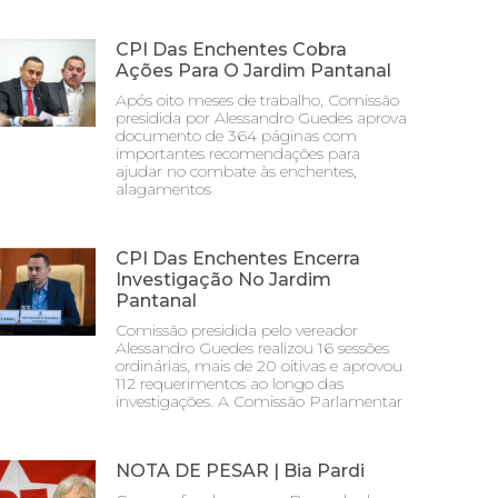
CPI Das Enchentes Cobra
Ações Para O Jardim Pantanal
Após oito meses de trabalho, Comissão
presidida por Alessandro Guedes aprova
documento de 364 páginas com
importantes recomendações para
ajudar no combate às enchentes,
alagamentos
CPI Das Enchentes Encerra
Investigação No Jardim
Pantanal
Comissão presidida pelo vereador
Alessandro Guedes realizou 16 sessões
ordinárias, mais de 20 oitivas e aprovou
112 requerimentos ao longo das
investigações. A Comissão Parlamentar
NOTA DE PESAR | Bia Pardi