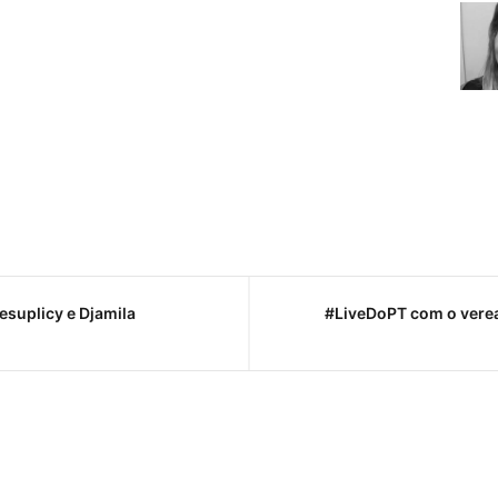
suplicy e Djamila
#LiveDoPT com o verea