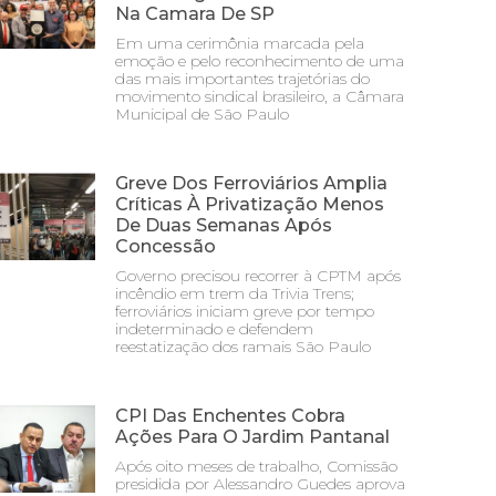
Na Camara De SP
Em uma cerimônia marcada pela
emoção e pelo reconhecimento de uma
das mais importantes trajetórias do
movimento sindical brasileiro, a Câmara
Municipal de São Paulo
Greve Dos Ferroviários Amplia
Críticas À Privatização Menos
De Duas Semanas Após
Concessão
Governo precisou recorrer à CPTM após
incêndio em trem da Trivia Trens;
ferroviários iniciam greve por tempo
indeterminado e defendem
reestatização dos ramais São Paulo
CPI Das Enchentes Cobra
Ações Para O Jardim Pantanal
Após oito meses de trabalho, Comissão
presidida por Alessandro Guedes aprova