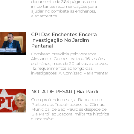
documento de 364 páginas com
importantes recomendações para
ajudar no combate às enchentes,
alagamentos
CPI Das Enchentes Encerra
Investigação No Jardim
Pantanal
Comissão presidida pelo vereador
Alessandro Guedes realizou 16 sessões
ordinárias, mais de 20 oitivas e aprovou
112 requerimentos ao longo das
investigações. A Comissão Parlamentar
NOTA DE PESAR | Bia Pardi
Com profundo pesar, a Bancada do
Partido dos Trabalhadores na Câmara
Municipal de São Paulo se despede de
Bia Pardi, educadora, militante histórica
e incansável