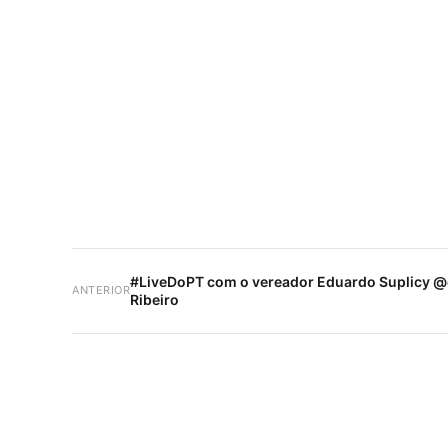
#LiveDoPT com o vereador Eduardo Suplicy @e
ANTERIOR
Ribeiro