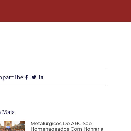
partilhe:
a Mais
Metalúrgicos Do ABC São
Homenageados Com Honraria