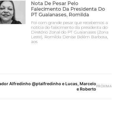
Nota De Pesar Pelo
Falecimento Da Presidenta Do
PT Guaianases, Romilda
Foi com grande pesar que recebemos a
notícia do falecimento da presidenta do
Diretório Zonal do PT Guaianases (Zona
Leste), Romilda Denise Belém Barbosa,
aos
dor Alfredinho @ptalfredinho e Lucas, Marcelo
PRÓXIMA
e Roberto