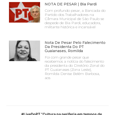
NOTA DE PESAR | Bia Pardi
Com profundo pesar, a Bancada do
Partido dos Trabalhadores na
Câmara Municipal de São Paulo se
despede de Bia Pardi, educadora,
militante histórica e incansável
Nota De Pesar Pelo Falecimento
Da Presidenta Do PT
Guaianases, Romilda
Foi com grande pesar que
recebemos a notícia do falecimento
da presidenta do Diretório Zonal do
PT Guaianases (Zona Leste),
Romilda Denise Belém Barbosa,
aos
#LiveDoPT “Cultura na periferia em tempos de