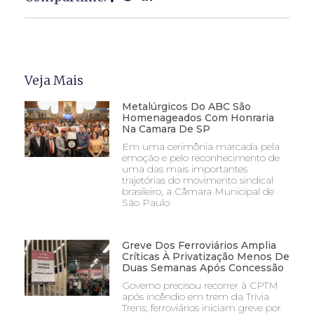
Veja Mais
Metalúrgicos Do ABC São
Homenageados Com Honraria
Na Camara De SP
Em uma cerimônia marcada pela
emoção e pelo reconhecimento de
uma das mais importantes
trajetórias do movimento sindical
brasileiro, a Câmara Municipal de
São Paulo
Greve Dos Ferroviários Amplia
Críticas À Privatização Menos De
Duas Semanas Após Concessão
Governo precisou recorrer à CPTM
após incêndio em trem da Trivia
Trens; ferroviários iniciam greve por