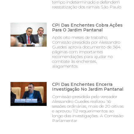
tempo indeterminado e defendem
reestatização dos ramais São Paulo
CPI Das Enchentes Cobra Ações
Para O Jardim Pantanal
Após oito meses de trabalho,
Comissão presidida por Alessandro
Guedes aprova documento de 364
páginas com importantes
recomendações para ajudar no
combate às enchentes,
alagamentos
CPI Das Enchentes Encerra
Investigação No Jardim Pantanal
Comissão presidida pelo vereador
Alessandro Guedes realizou 16
sessões ordinárias, mais de 20 oitivas
e aprovou 112 requerimentos ao
longo das investigações. A Comissão
Parlamentar