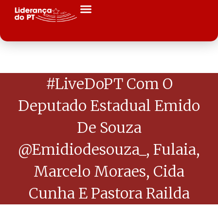
#LiveDoPT Com O
Deputado Estadual Emido
De Souza
@emidiodesouza_, Fulaia,
Marcelo Moraes, Cida
Cunha E Pastora Railda