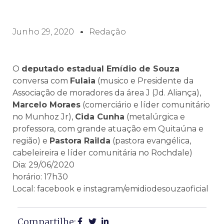
Junho 29, 2020
Redação
O
deputado estadual Emídio de Souza
conversa com
Fulaia
(musico e Presidente da
Associação de moradores da área J (Jd. Aliança),
Marcelo Moraes
(comerciário e líder comunitário
no Munhoz Jr),
Cida Cunha
(metalúrgica e
professora, com grande atuação em Quitaúna e
região) e
Pastora Railda
(pastora evangélica,
cabeleireira e líder comunitária no Rochdale)
Dia: 29/06/2020
horário: 17h30
Local: facebook e instagram/emidiodesouzaoficial
Compartilhe: