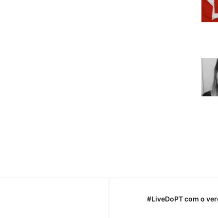
#LiveDoPT com o ver