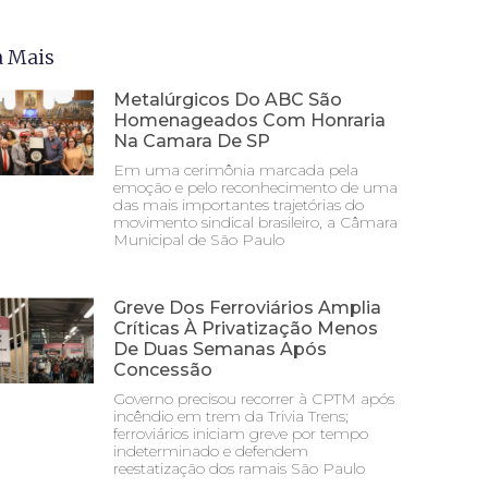
a Mais
Metalúrgicos Do ABC São
Homenageados Com Honraria
Na Camara De SP
Em uma cerimônia marcada pela
emoção e pelo reconhecimento de uma
das mais importantes trajetórias do
movimento sindical brasileiro, a Câmara
Municipal de São Paulo
Greve Dos Ferroviários Amplia
Críticas À Privatização Menos
De Duas Semanas Após
Concessão
Governo precisou recorrer à CPTM após
incêndio em trem da Trivia Trens;
ferroviários iniciam greve por tempo
indeterminado e defendem
reestatização dos ramais São Paulo