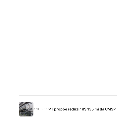
PT propõe reduzir R$ 135 mi da CMSP
ANTERIOR