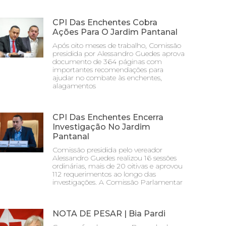
CPI Das Enchentes Cobra
Ações Para O Jardim Pantanal
Após oito meses de trabalho, Comissão
presidida por Alessandro Guedes aprova
documento de 364 páginas com
importantes recomendações para
ajudar no combate às enchentes,
alagamentos
CPI Das Enchentes Encerra
Investigação No Jardim
Pantanal
Comissão presidida pelo vereador
Alessandro Guedes realizou 16 sessões
ordinárias, mais de 20 oitivas e aprovou
112 requerimentos ao longo das
investigações. A Comissão Parlamentar
NOTA DE PESAR | Bia Pardi