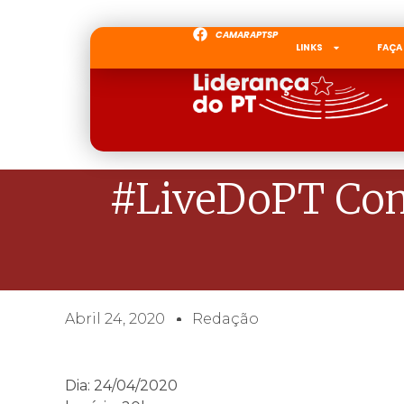
CAMARAPTSP
LINKS
FAÇA
#LiveDoPT Com
Abril 24, 2020
Redação
Dia: 24/04/2020