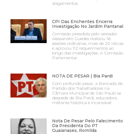
alagamentos
CPI Das Enchentes Encerra
Investigação No Jardim Pantanal
Comissão presidida pelo vereador
Alessandro Guedes realizou 16
sessões ordinárias, mais de 20 oitivas
e aprovou 112 requerimentos ao
longo das investigações. A Comissão
Parlamentar
NOTA DE PESAR | Bia Pardi
Com profundo pesar, a Bancada do
Partido dos Trabalhadores na
Câmara Municipal de São Paulo se
despede de Bia Pardi, educadora,
militante histórica e incansável
Nota De Pesar Pelo Falecimento
Da Presidenta Do PT
Guaianases, Romilda