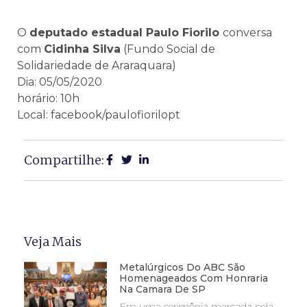
O
deputado estadual Paulo Fiorilo
conversa
com
Cidinha Silva
(Fundo Social de
Solidariedade de Araraquara)
Dia: 05/05/2020
horário: 10h
Local: facebook/paulofiorilopt
Compartilhe:
Veja Mais
Metalúrgicos Do ABC São
Homenageados Com Honraria
Na Camara De SP
Em uma cerimônia marcada pela