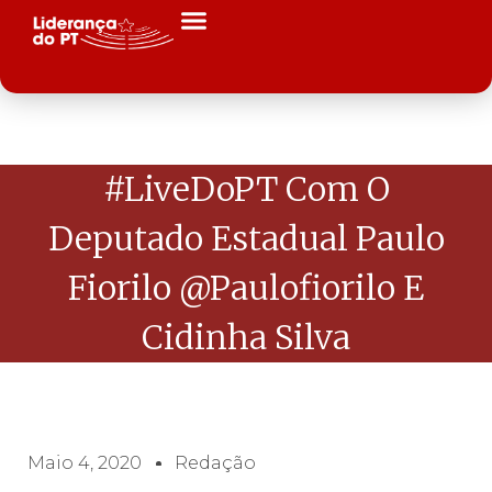
#LiveDoPT Com O
Deputado Estadual Paulo
Fiorilo @paulofiorilo E
Cidinha Silva
Maio 4, 2020
Redação