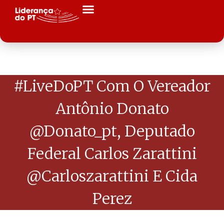
#LiveDoPT Com O Vereador
Antônio Donato
@donato_pt, Deputado
Federal Carlos Zarattini
@carloszarattini E Cida
Perez