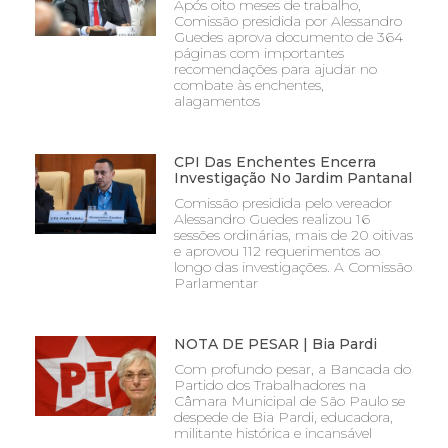
Após oito meses de trabalho,
Comissão presidida por Alessandro
Guedes aprova documento de 364
páginas com importantes
recomendações para ajudar no
combate às enchentes,
alagamentos
CPI Das Enchentes Encerra
Investigação No Jardim Pantanal
Comissão presidida pelo vereador
Alessandro Guedes realizou 16
sessões ordinárias, mais de 20 oitivas
e aprovou 112 requerimentos ao
longo das investigações. A Comissão
Parlamentar
NOTA DE PESAR | Bia Pardi
Com profundo pesar, a Bancada do
Partido dos Trabalhadores na
Câmara Municipal de São Paulo se
despede de Bia Pardi, educadora,
militante histórica e incansável