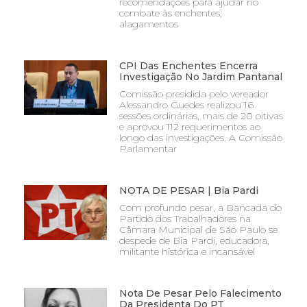
recomendações para ajudar no
combate às enchentes,
alagamentos
CPI Das Enchentes Encerra
Investigação No Jardim Pantanal
Comissão presidida pelo vereador
Alessandro Guedes realizou 16
sessões ordinárias, mais de 20 oitivas
e aprovou 112 requerimentos ao
longo das investigações. A Comissão
Parlamentar
NOTA DE PESAR | Bia Pardi
Com profundo pesar, a Bancada do
Partido dos Trabalhadores na
Câmara Municipal de São Paulo se
despede de Bia Pardi, educadora,
militante histórica e incansável
Nota De Pesar Pelo Falecimento
Da Presidenta Do PT