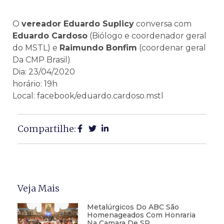
O
vereador Eduardo Suplicy
conversa com
Eduardo Cardoso
(Biólogo e coordenador geral
do MSTL) e
Raimundo Bonfim
(coordenar geral
Da CMP Brasil)
Dia: 23/04/2020
horário: 19h
Local: facebook/eduardo.cardoso.mstl
Compartilhe:
Veja Mais
Metalúrgicos Do ABC São
Homenageados Com Honraria
Na Camara De SP