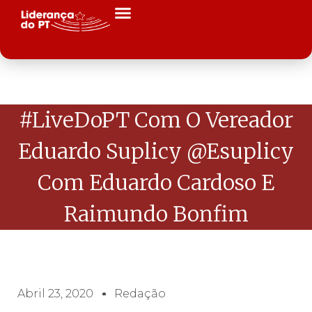
#LiveDoPT Com O Vereador
Eduardo Suplicy @esuplicy
Com Eduardo Cardoso E
Raimundo Bonfim
Abril 23, 2020
Redação