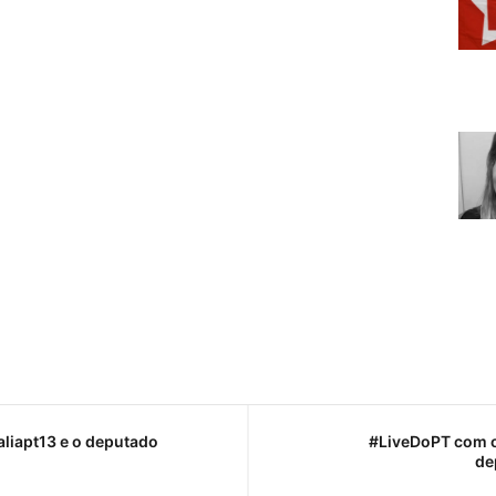
liapt13 e o deputado
#LiveDoPT com o
de