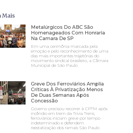
a Mais
Metalúrgicos Do ABC São
Homenageados Com Honraria
Na Camara De SP
Em uma cerimônia marcada pela
emoção e pelo reconhecimento de uma
das mais importantes trajetórias do
movimento sindical brasileiro, a Câmara
Municipal de São Paulo
Greve Dos Ferroviários Amplia
Críticas À Privatização Menos
De Duas Semanas Após
Concessão
Governo precisou recorrer à CPTM após
incêndio em trem da Trivia Trens;
ferroviários iniciam greve por tempo
indeterminado e defendem
reestatização dos ramais São Paulo