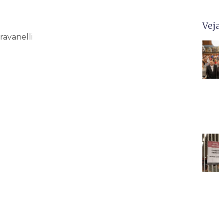
Vej
ravanelli