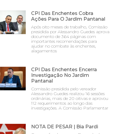
CPI Das Enchentes Cobra
Ações Para O Jardim Pantanal
Após oito meses de trabalho, Comissão
presidida por Alessandro Guedes aprova
documento de 364 páginas com
importantes recomendações para
ajudar no combate às enchentes,
alagamentos
CPI Das Enchentes Encerra
Investigação No Jardim
Pantanal
Comissão presidida pelo vereador
Alessandro Guedes realizou 16 sessões
ordinárias, mais de 20 oitivas e aprovou
112 requerimentos ao longo das
investigações. A Comissão Parlamentar
NOTA DE PESAR | Bia Pardi