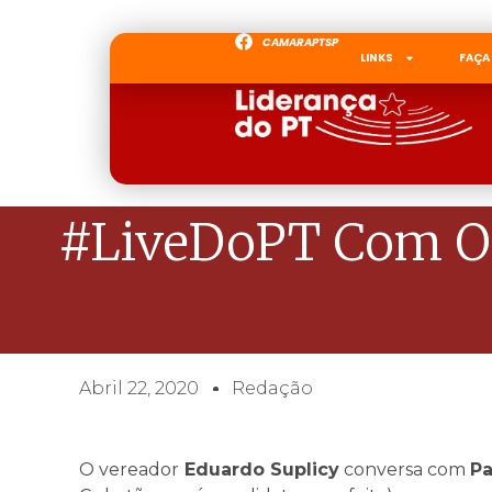
CAMARAPTSP
LINKS
FAÇA
#LiveDoPT Com O 
Abril 22, 2020
Redação
O vereador
Eduardo Suplicy
conversa com
Pa