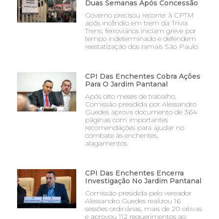
Duas Semanas Após Concessão
Governo precisou recorrer à CPTM
após incêndio em trem da Trivia
Trens; ferroviários iniciam greve por
tempo indeterminado e defendem
reestatização dos ramais São Paulo
CPI Das Enchentes Cobra Ações
Para O Jardim Pantanal
Após oito meses de trabalho,
Comissão presidida por Alessandro
Guedes aprova documento de 364
páginas com importantes
recomendações para ajudar no
combate às enchentes,
alagamentos
CPI Das Enchentes Encerra
Investigação No Jardim Pantanal
Comissão presidida pelo vereador
Alessandro Guedes realizou 16
sessões ordinárias, mais de 20 oitivas
e aprovou 112 requerimentos ao