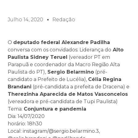
Julho 14, 2020
Redação
O
deputado federal Alexandre Padilha
conversa com os convidados: Liderança do
Alto
Paulista Sidney Teruel
(vereador PT em
Parapuã e coordenador da Macro Região Alta
Paulista do PT),
Sergio Belarmino
(pré-
candidato a Prefeito de Lucélia),
Célia Regina
Brandani
(pré-candidata a prefeita de Dracena) e
Therezinha Aparecida de Matos Vasconcelos
(vereadora e pré-candidata de Tupi Paulista)
Tema:
Conjuntura e pandemia
Dia: 14/07/2020
horário: 18h30
Local: instagram/@sergio.belarmino.3,