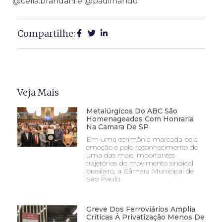
@celia.brandani e @padilhando
Compartilhe:
Veja Mais
Metalúrgicos Do ABC São
Homenageados Com Honraria
Na Camara De SP
Em uma cerimônia marcada pela
emoção e pelo reconhecimento de
uma das mais importantes
trajetórias do movimento sindical
brasileiro, a Câmara Municipal de
São Paulo
Greve Dos Ferroviários Amplia
Críticas À Privatização Menos De