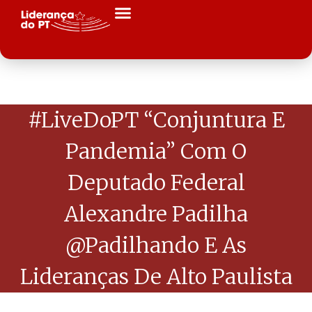
#LiveDoPT “Conjuntura E
Pandemia” Com O
Deputado Federal
Alexandre Padilha
@padilhando E As
Lideranças De Alto Paulista