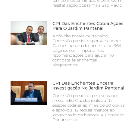
tempo indeterminado e defendem
reestatização dos ramais São Paulo
CPI Das Enchentes Cobra Ações
Para O Jardim Pantanal
Após oito meses de trabalho,
Comissão presidida por Alessandro
Guedes aprova documento de 364
páginas com importantes
recomendações para ajudar no
combate às enchentes,
alagamentos
CPI Das Enchentes Encerra
Investigação No Jardim Pantanal
Comissão presidida pelo vereador
Alessandro Guedes realizou 16
sessões ordinárias, mais de 20 oitivas
e aprovou 112 requerimentos ao
longo das investigações. A Comissão
Parlamentar