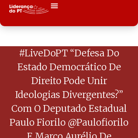
#LiveDoPT “Defesa Do
Estado Democrático De
Direito Pode Unir
Ideologias Divergentes?”
Com O Deputado Estadual
Paulo Fiorilo @paulofiorilo
E Marco Aurélio De