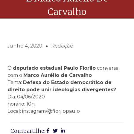
Carvalho
Junho 4, 2020
Redação
O
deputado estadual Paulo Fiorilo
conversa
com o
Marco Aurélio de Carvalho
Tema:
Defesa do Estado democrático de
direito pode unir ideologias divergentes?
Dia: 04/06/2020
horário: 10h
Local: instagram/@fiorilopaulo
Compartilhe: