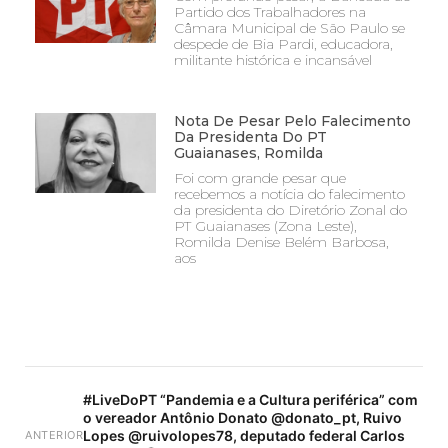
Partido dos Trabalhadores na
Câmara Municipal de São Paulo se
despede de Bia Pardi, educadora,
militante histórica e incansável
Nota De Pesar Pelo Falecimento
Da Presidenta Do PT
Guaianases, Romilda
Foi com grande pesar que
recebemos a notícia do falecimento
da presidenta do Diretório Zonal do
PT Guaianases (Zona Leste),
Romilda Denise Belém Barbosa,
aos
#LiveDoPT “Pandemia e a Cultura periférica” com
o vereador Antônio Donato @donato_pt, Ruivo
Lopes @ruivolopes78, deputado federal Carlos
ANTERIOR