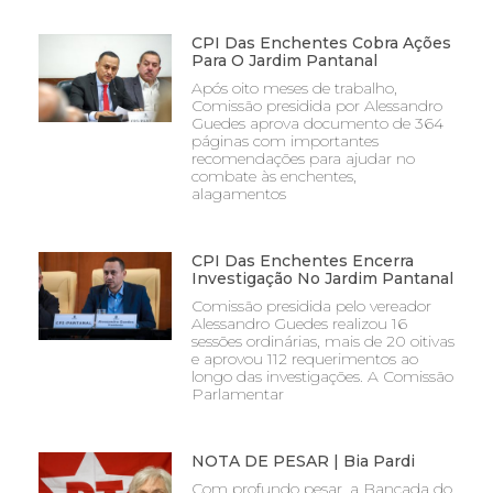
CPI Das Enchentes Cobra Ações
Para O Jardim Pantanal
Após oito meses de trabalho,
Comissão presidida por Alessandro
Guedes aprova documento de 364
páginas com importantes
recomendações para ajudar no
combate às enchentes,
alagamentos
CPI Das Enchentes Encerra
Investigação No Jardim Pantanal
Comissão presidida pelo vereador
Alessandro Guedes realizou 16
sessões ordinárias, mais de 20 oitivas
e aprovou 112 requerimentos ao
longo das investigações. A Comissão
Parlamentar
NOTA DE PESAR | Bia Pardi
Com profundo pesar, a Bancada do