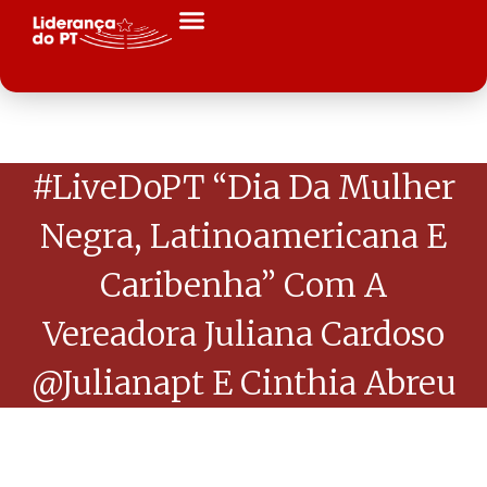
#LiveDoPT “Dia Da Mulher
Negra, Latinoamericana E
Caribenha” Com A
Vereadora Juliana Cardoso
@julianapt E Cinthia Abreu