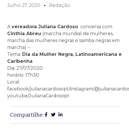
Julho 27, 2020
Redação
A
vereadora Juliana Cardoso
conversa com
Cinthia Abreu
(marcha mundial de mulheres,
marcha das mulheres negras e samba negras em
marcha) –
Tema:
Dia da Mulher Negra, Latinoamericana e
Caribenha
Dia: 27/07/2020
horário: 17h30
Local:
facebook/julianacardosopt/instagram/@julianacardo
youtube/JulianaCardosopt
Compartilhe: