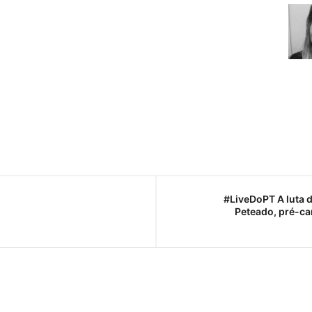
#LiveDoPT A luta d
Peteado, pré-ca