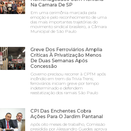
Na Camara De SP
Em uma cerimônia marcada pela
emoção e pelo reconhecimento de uma
das mais importantes trajetórias do
movimento sindical brasileiro, a Câmara
Municipal de São Paulo
Greve Dos Ferroviários Amplia
Críticas À Privatização Menos
De Duas Semanas Após
Concessão
Governo precisou recorrer à CPTM após
incêndio em trem da Trivia Trens;
ferroviários iniciam greve por tempo
indeterminado e defendem
reestatização dos ramais São Paulo
CPI Das Enchentes Cobra
Ações Para O Jardim Pantanal
Após oito meses de trabalho, Comissão
presidida por Alessandro Guedes aprova