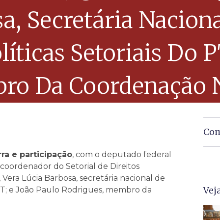
sa, Secretária Nacio
líticas Setoriais Do P
ro Da Coordenação 
Com
rra e participação
, com o deputado federal
 coordenador do Setorial de Direitos
era Lúcia Barbosa, secretária nacional de
Vej
 PT; e João Paulo Rodrigues, membro da