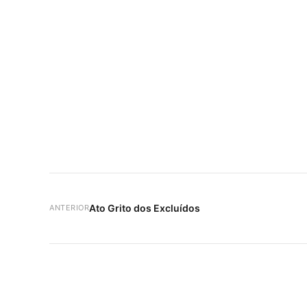
Ato Grito dos Excluídos
ANTERIOR