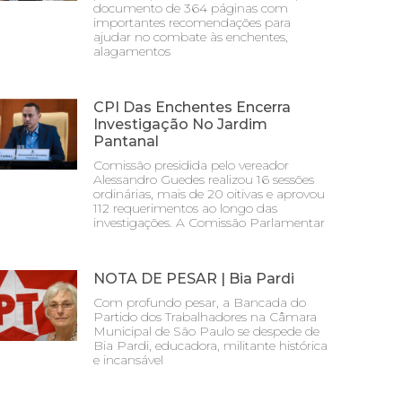
documento de 364 páginas com
importantes recomendações para
ajudar no combate às enchentes,
alagamentos
CPI Das Enchentes Encerra
Investigação No Jardim
Pantanal
Comissão presidida pelo vereador
Alessandro Guedes realizou 16 sessões
ordinárias, mais de 20 oitivas e aprovou
112 requerimentos ao longo das
investigações. A Comissão Parlamentar
NOTA DE PESAR | Bia Pardi
Com profundo pesar, a Bancada do
Partido dos Trabalhadores na Câmara
Municipal de São Paulo se despede de
Bia Pardi, educadora, militante histórica
e incansável