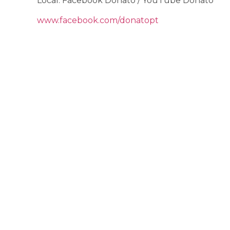
Local: Facebook Donato / YouTube Donato
www.facebook.com/donatopt