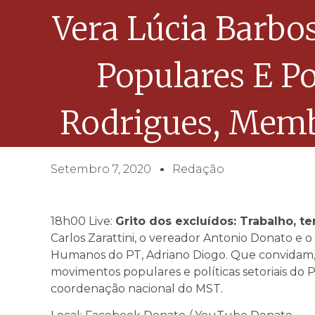
Vera Lúcia Barbo
Populares E Po
Rodrigues, Memb
Setembro 7, 2020
Redação
18h00 Live:
Grito dos excluídos: Trabalho, te
Carlos Zarattini, o vereador Antonio Donato e o
Humanos do PT, Adriano Diogo. Que convidam, V
movimentos populares e políticas setoriais do
coordenação nacional do MST.