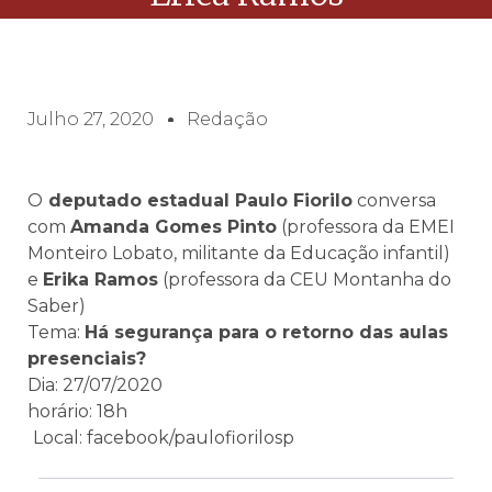
Julho 27, 2020
Redação
O
deputado estadual Paulo Fiorilo
conversa
com
Amanda Gomes Pinto
(professora da EMEI
Monteiro Lobato, militante da Educação infantil)
e
Erika Ramos
(professora da CEU Montanha do
Saber)
Tema:
Há segurança para o retorno das aulas
presenciais?
Dia: 27/07/2020
horário: 18h
Local: facebook/paulofiorilosp