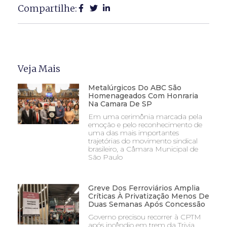
Compartilhe:
Veja Mais
Metalúrgicos Do ABC São
Homenageados Com Honraria
Na Camara De SP
Em uma cerimônia marcada pela
emoção e pelo reconhecimento de
uma das mais importantes
trajetórias do movimento sindical
brasileiro, a Câmara Municipal de
São Paulo
Greve Dos Ferroviários Amplia
Críticas À Privatização Menos De
Duas Semanas Após Concessão
Governo precisou recorrer à CPTM
após incêndio em trem da Trivia