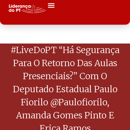
#LiveDoPT “Há Segurança
Para O Retorno Das Aulas
Presenciais?” Com O
Deputado Estadual Paulo
Fiorilo @paulofiorilo,
Amanda Gomes Pinto E
Erica Ramos