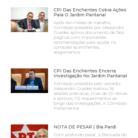
CPI Das Enchentes Cobra Ações
Para O Jardim Pantanal
Após oito meses de trabalho,
Comissão presidida por Alessandro
Guedes aprova documento de 364
páginas com importantes
recomendações para ajudar no
combate às enchentes,
alagamentos
CPI Das Enchentes Encerra
Investigação No Jardim Pantanal
Comissão presidida pelo vereador
Alessandro Guedes realizou 16
sessões ordinárias, mais de 20 oitivas
e aprovou 112 requerimentos ao
longo das investigações. A Comissão
Parlamentar
NOTA DE PESAR | Bia Pardi
Com profundo pesar, a Bancada do