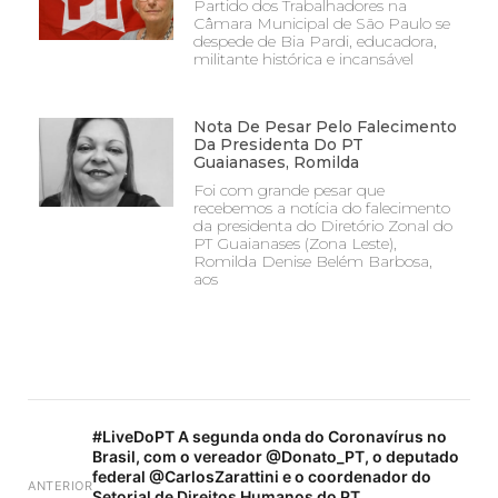
Partido dos Trabalhadores na
Câmara Municipal de São Paulo se
despede de Bia Pardi, educadora,
militante histórica e incansável
Nota De Pesar Pelo Falecimento
Da Presidenta Do PT
Guaianases, Romilda
Foi com grande pesar que
recebemos a notícia do falecimento
da presidenta do Diretório Zonal do
PT Guaianases (Zona Leste),
Romilda Denise Belém Barbosa,
aos
#LiveDoPT A segunda onda do Coronavírus no
Brasil, com o vereador @Donato_PT, o deputado
federal @CarlosZarattini e o coordenador do
ANTERIOR
Setorial de Direitos Humanos do PT