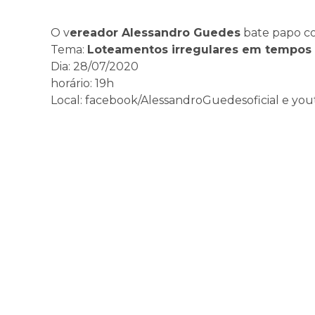
O v
ereador Alessandro Guedes
bate papo co
Tema:
Loteamentos irregulares em tempos
Dia: 28/07/2020
horário: 19h
Local: facebook/AlessandroGuedesoficial e y