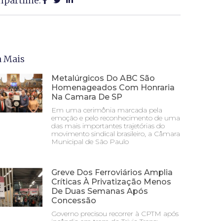
partilhe:
a Mais
Metalúrgicos Do ABC São
Homenageados Com Honraria
Na Camara De SP
Em uma cerimônia marcada pela
emoção e pelo reconhecimento de uma
das mais importantes trajetórias do
movimento sindical brasileiro, a Câmara
Municipal de São Paulo
Greve Dos Ferroviários Amplia
Críticas À Privatização Menos
De Duas Semanas Após
Concessão
Governo precisou recorrer à CPTM após