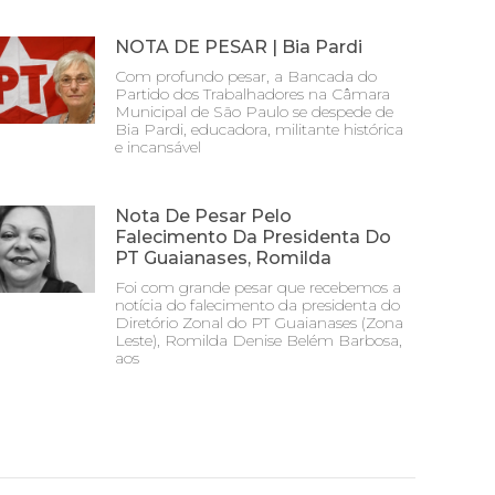
NOTA DE PESAR | Bia Pardi
Com profundo pesar, a Bancada do
Partido dos Trabalhadores na Câmara
Municipal de São Paulo se despede de
Bia Pardi, educadora, militante histórica
e incansável
Nota De Pesar Pelo
Falecimento Da Presidenta Do
PT Guaianases, Romilda
Foi com grande pesar que recebemos a
notícia do falecimento da presidenta do
Diretório Zonal do PT Guaianases (Zona
Leste), Romilda Denise Belém Barbosa,
aos