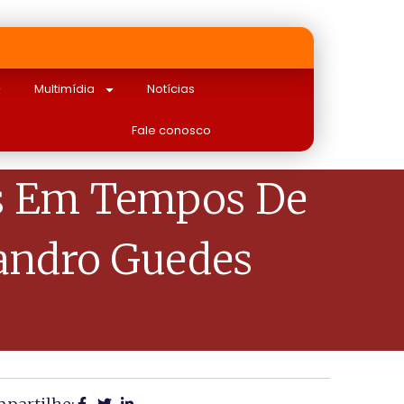
Multimídia
Notícias
Fale conosco
es Em Tempos De
andro Guedes