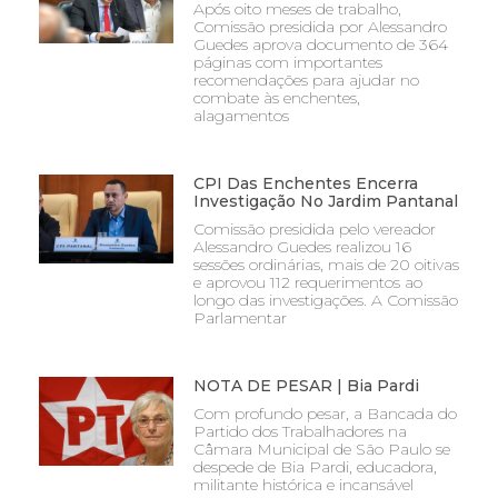
Após oito meses de trabalho,
Comissão presidida por Alessandro
Guedes aprova documento de 364
páginas com importantes
recomendações para ajudar no
combate às enchentes,
alagamentos
CPI Das Enchentes Encerra
Investigação No Jardim Pantanal
Comissão presidida pelo vereador
Alessandro Guedes realizou 16
sessões ordinárias, mais de 20 oitivas
e aprovou 112 requerimentos ao
longo das investigações. A Comissão
Parlamentar
NOTA DE PESAR | Bia Pardi
Com profundo pesar, a Bancada do
Partido dos Trabalhadores na
Câmara Municipal de São Paulo se
despede de Bia Pardi, educadora,
militante histórica e incansável