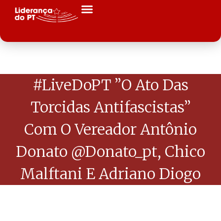
#LiveDoPT ”O Ato Das
Torcidas Antifascistas”
Com O Vereador Antônio
Donato @donato_pt, Chico
Malftani E Adriano Diogo