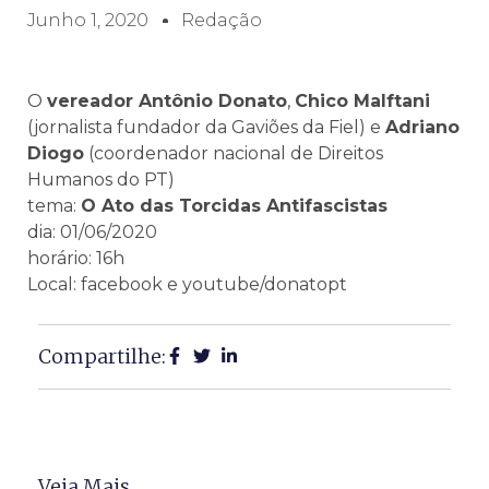
Junho 1, 2020
Redação
O
vereador Antônio Donato
,
Chico Malftani
(jornalista fundador da Gaviões da Fiel) e
Adriano
Diogo
(coordenador nacional de Direitos
Humanos do PT)
tema:
O Ato das Torcidas Antifascistas
dia: 01/06/2020
horário: 16h
Local: facebook e youtube/donatopt
Compartilhe:
Veja Mais