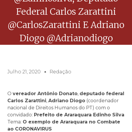
Federal Carlos Zarattini
@CarlosZarattini E Adriano
Diogo @adrianodiogo
Julho 21, 2020
Redação
O
vereador Antônio Donato
,
deputado federal
Carlos Zarattini
,
Adriano Diogo
(coordenador
nacional de Direitos Humanos do PT) com o
convidado:
Prefeito de Araraquara Edinho Silva
Tema:
O exemplo de Araraquara no Combate
ao CORONAVIRUS