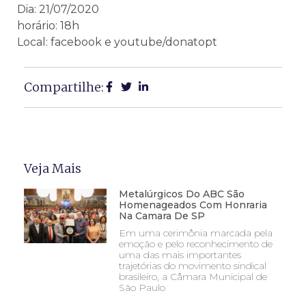
Dia: 21/07/2020
horário: 18h
Local: facebook e youtube/donatopt
Compartilhe:
Veja Mais
Metalúrgicos Do ABC São
Homenageados Com Honraria
Na Camara De SP
Em uma cerimônia marcada pela
emoção e pelo reconhecimento de
uma das mais importantes
trajetórias do movimento sindical
brasileiro, a Câmara Municipal de
São Paulo