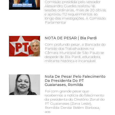
Comissão presidida pelo vereador
Alessandro Guedes realizou 16
sessões ordinárias, mais de 20 oitivas
e aprovou 112 requerimentos ao
longo das investigações. A Comissão
Parlamentar
NOTA DE PESAR | Bia Pardi
Com profundo pesar, a Bancada do
Partido dos Trabalhadores na
Câmara Municipal de São Paulo se
despede de Bia Pardi, educadora,
militante histórica e incansável
Nota De Pesar Pelo Falecimento
Da Presidenta Do PT
Guaianases, Romilda
Foi com grande pesar que
recebemos a notícia do falecimento
da presidenta do Diretório Zonal do
PT Guaianases (Zona Leste),
Romilda Denise Belém Barbosa,
aos