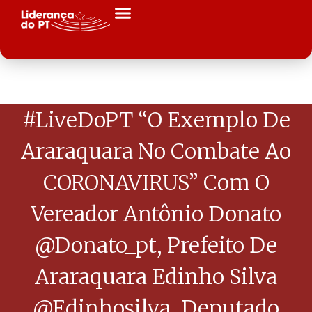
#LiveDoPT “O Exemplo De
Araraquara No Combate Ao
CORONAVIRUS” Com O
Vereador Antônio Donato
@donato_pt, Prefeito De
Araraquara Edinho Silva
@edinhosilva, Deputado