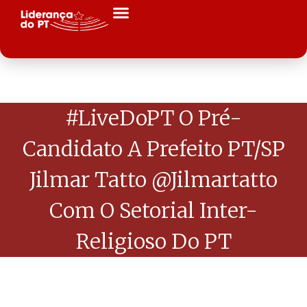
#LiveDoPT O Pré-
Candidato A Prefeito PT/SP
Jilmar Tatto @jilmartatto
Com O Setorial Inter-
Religioso Do PT