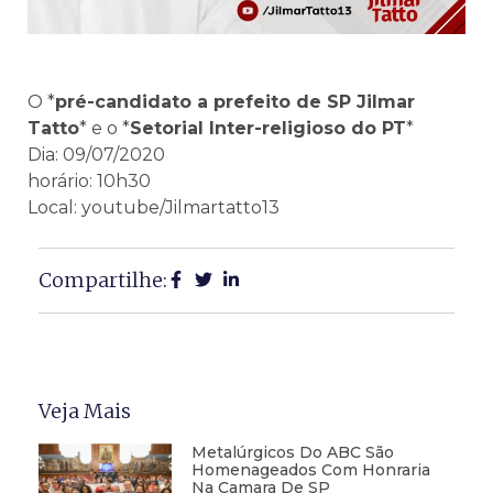
O *
pré-candidato a prefeito de SP Jilmar
Tatto
* e o *
Setorial Inter-religioso do PT
*
Dia: 09/07/2020
horário: 10h30
Local: youtube/Jilmartatto13
Compartilhe:
Veja Mais
Metalúrgicos Do ABC São
Homenageados Com Honraria
Na Camara De SP