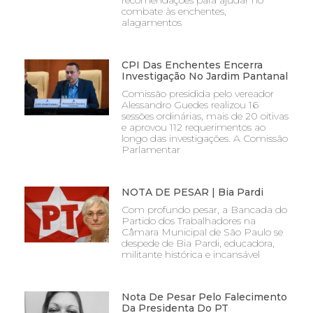
recomendações para ajudar no
combate às enchentes,
alagamentos
CPI Das Enchentes Encerra
Investigação No Jardim Pantanal
Comissão presidida pelo vereador
Alessandro Guedes realizou 16
sessões ordinárias, mais de 20 oitivas
e aprovou 112 requerimentos ao
longo das investigações. A Comissão
Parlamentar
NOTA DE PESAR | Bia Pardi
Com profundo pesar, a Bancada do
Partido dos Trabalhadores na
Câmara Municipal de São Paulo se
despede de Bia Pardi, educadora,
militante histórica e incansável
Nota De Pesar Pelo Falecimento
Da Presidenta Do PT