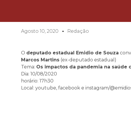
Agosto 10, 2020
Redação
O
deputado estadual Emidio de Souza
conv
Marcos Martins
(ex-deputado estadual)
Tema:
Os impactos da pandemia na saúde d
Dia: 10/08/2020
horário: 17h30
Local: youtube, facebook e instagram/@emidios