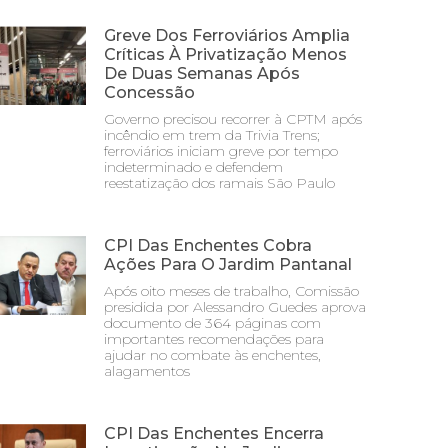
Greve Dos Ferroviários Amplia
Críticas À Privatização Menos
De Duas Semanas Após
Concessão
Governo precisou recorrer à CPTM após
incêndio em trem da Trivia Trens;
ferroviários iniciam greve por tempo
indeterminado e defendem
reestatização dos ramais São Paulo
CPI Das Enchentes Cobra
Ações Para O Jardim Pantanal
Após oito meses de trabalho, Comissão
presidida por Alessandro Guedes aprova
documento de 364 páginas com
importantes recomendações para
ajudar no combate às enchentes,
alagamentos
CPI Das Enchentes Encerra