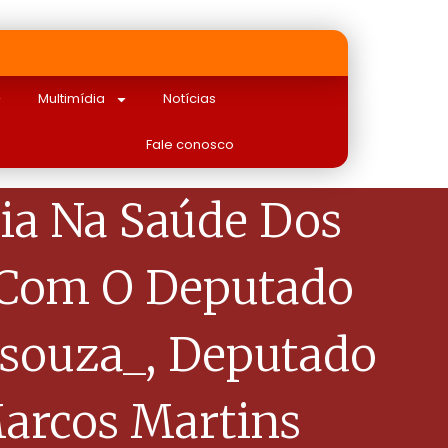
Multimídia
Notícias
Fale conosco
ia Na Saúde Dos
 Com O Deputado
souza_, Deputado
Marcos Martins