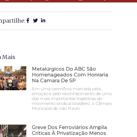
partilhe:
a Mais
Metalúrgicos Do ABC São
Homenageados Com Honraria
Na Camara De SP
Em uma cerimônia marcada pela
emoção e pelo reconhecimento de uma
das mais importantes trajetórias do
movimento sindical brasileiro, a Câmara
Municipal de São Paulo
Greve Dos Ferroviários Amplia
Críticas À Privatização Menos