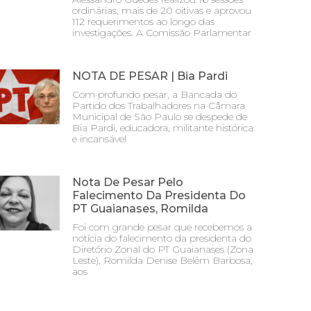
ordinárias, mais de 20 oitivas e aprovou
112 requerimentos ao longo das
investigações. A Comissão Parlamentar
NOTA DE PESAR | Bia Pardi
Com profundo pesar, a Bancada do
Partido dos Trabalhadores na Câmara
Municipal de São Paulo se despede de
Bia Pardi, educadora, militante histórica
e incansável
Nota De Pesar Pelo
Falecimento Da Presidenta Do
PT Guaianases, Romilda
Foi com grande pesar que recebemos a
notícia do falecimento da presidenta do
Diretório Zonal do PT Guaianases (Zona
Leste), Romilda Denise Belém Barbosa,
aos