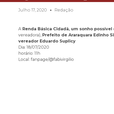
Julho 17, 2020
Redação
A
Renda Básica Cidadã, um sonho possível
vereadora),
Prefeito de Araraquara Edinho Si
vereador Eduardo Suplicy
Dia: 18/07/2020
horário: 11h
Local: fanpage/@fabivirgilio