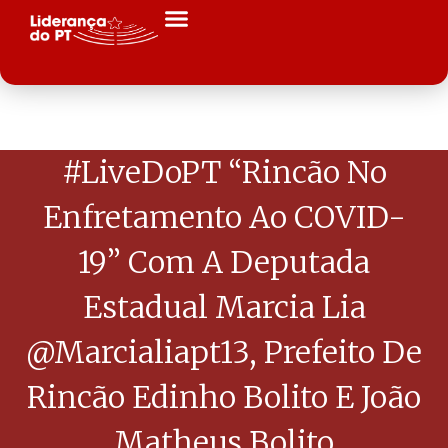
#LiveDoPT “Rincão No
Enfretamento Ao COVID-
19” Com A Deputada
Estadual Marcia Lia
@marcialiapt13, Prefeito De
Rincão Edinho Bolito E João
Matheus Bolito