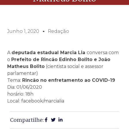
Junho 1, 2020
Redação
A
deputada estadual Marcia Lia
conversa com
o
Prefeito de Rincão Edinho Bolito
e
João
Matheus Bolito
(cientista social e assessor
parlamentar)
Tema:
Rincão no enfretamento ao COVID-19
Dia: 01/06/2020
horário: 18h
Local: facebook/marcialia
Compartilhe: