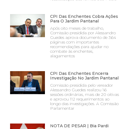
CPI Das Enchentes Cobra Ações
Para O Jardim Pantanal
Após oito meses de trabalho,
Comissão presidida por Alessandro
Guedes aprova documento de 364
páginas com importantes
recomendações para ajudar no
combate às enchentes,
alagamentos
CPI Das Enchentes Encerra
Investigação No Jardim Pantanal
Comissão presidida pelo vereador
Alessandro Guedes realizou 16
sessões ordinárias, mais de 20 oitivas
e aprovou 112 requerimentos ao
longo das investigações. A Comissão
Parlamentar
NOTA DE PESAR | Bia Pardi