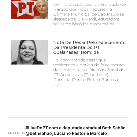
Com profundo pesar, a Bancada do
Partido dos Trabalhadores na
Câmara Municipal de São Paulo se
despede de Bia Pardi, educadora,
militante histórica e incansável
Nota De Pesar Pelo Falecimento
Da Presidenta Do PT
Guaianases, Romilda
Foi com grande pesar que
recebemos a notícia do falecimento
da presidenta do Diretório Zonal do
PT Guaianases (Zona Leste),
Romilda Denise Belém Barbosa,
aos
#LiveDoPT com a deputada estadual Beth Sahão
@bethsahao, Luciano Pastor e Marcelo
ANTERIOR