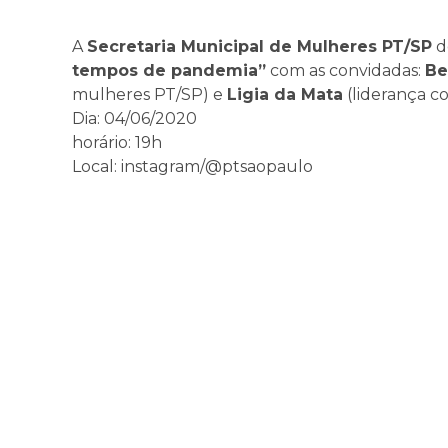
A
Secretaria Municipal de Mulheres PT/SP
d
tempos de pandemia”
com as convidadas:
Be
mulheres PT/SP) e
Ligia da Mata
(liderança co
Dia: 04/06/2020
horário: 19h
Local: instagram/@ptsaopaulo