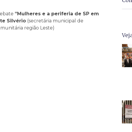
Com
ebate
”Mulheres e a periferia de SP em
te Silvério
(secretária municipal de
munitária região Leste)
Vej