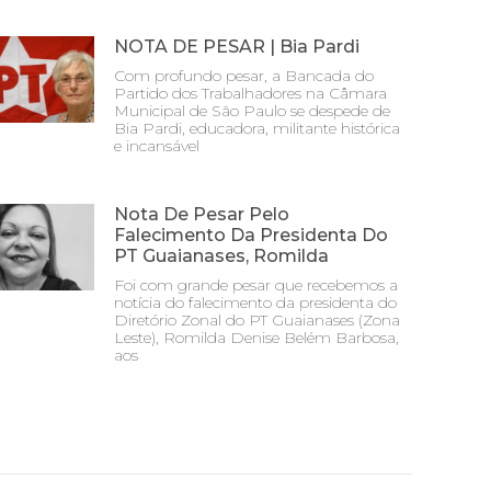
NOTA DE PESAR | Bia Pardi
Com profundo pesar, a Bancada do
Partido dos Trabalhadores na Câmara
Municipal de São Paulo se despede de
Bia Pardi, educadora, militante histórica
e incansável
Nota De Pesar Pelo
Falecimento Da Presidenta Do
PT Guaianases, Romilda
Foi com grande pesar que recebemos a
notícia do falecimento da presidenta do
Diretório Zonal do PT Guaianases (Zona
Leste), Romilda Denise Belém Barbosa,
aos