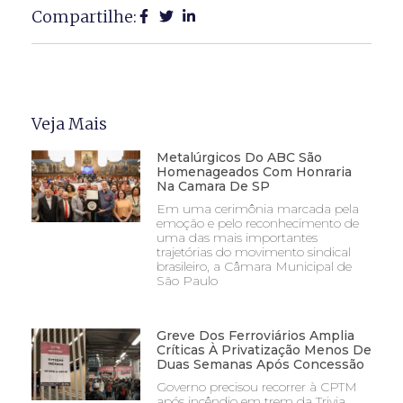
Compartilhe:
Veja Mais
Metalúrgicos Do ABC São
Homenageados Com Honraria
Na Camara De SP
Em uma cerimônia marcada pela
emoção e pelo reconhecimento de
uma das mais importantes
trajetórias do movimento sindical
brasileiro, a Câmara Municipal de
São Paulo
Greve Dos Ferroviários Amplia
Críticas À Privatização Menos De
Duas Semanas Após Concessão
Governo precisou recorrer à CPTM
após incêndio em trem da Trivia