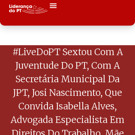
#LiveDoPT Sextou Com A
Juventude Do PT, Com A
Secretária Municipal Da
JPT, Josi Nascimento, Que
Convida Isabella Alves,
Advogada Especialista Em
Direitos Do Trabalho, Mãe