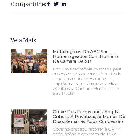
Compartilhe:
Veja Mais
Metalúrgicos Do ABC São
Homenageados Com Honraria
Na Camara De SP
Em uma cerimônia marcada pela
emoção e pelo reconhecimento de
uma das mais importantes
trajetórias do movimento sindical
brasileiro, a Câmara Municipal de
São Paulo
Greve Dos Ferroviários Amplia
Críticas À Privatização Menos De
Duas Semanas Após Concessão
Governo precisou recorrer à CPTM
após incêndio em trem da Trivia