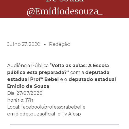
@emidiodesouza_
Julho 27, 2020
Redação
Audiência Pública “
Volta às aulas: A Escola
pública esta preparada?”
com a
deputada
estadual Profª Bebel
e o
deputado estadual
Emidio de Souza
Dia: 27/07/2020
horário: 17h
Local: facebook/professorabebel e
emidiodesouzaoficial e Tv Alesp