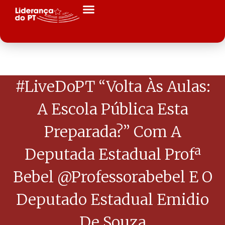
#LiveDoPT “Volta Às Aulas:
A Escola Pública Esta
Preparada?” Com A
Deputada Estadual Profª
Bebel @professorabebel E O
Deputado Estadual Emidio
De Souza