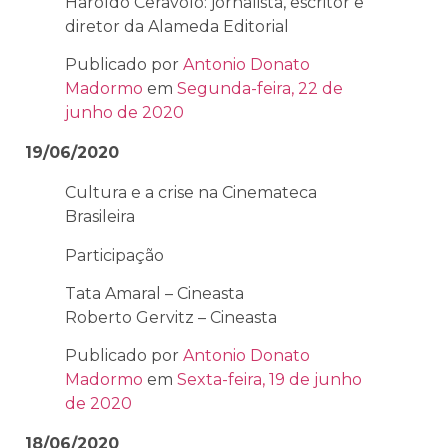
Haroldo Ceravolo: jornalista, escritor e
diretor da Alameda Editorial
Publicado por
Antonio Donato
Madormo
em
Segunda-feira, 22 de
junho de 2020
19/06/2020
Cultura e a crise na Cinemateca
Brasileira
Participação
Tata Amaral – Cineasta
Roberto Gervitz – Cineasta
Publicado por
Antonio Donato
Madormo
em
Sexta-feira, 19 de junho
de 2020
18/06/2020