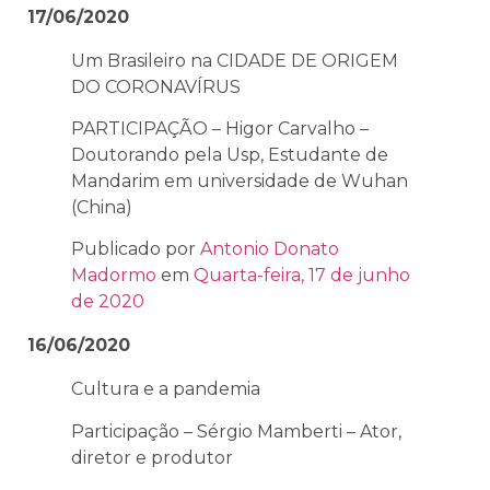
17/06/2020
Um Brasileiro na CIDADE DE ORIGEM
DO CORONAVÍRUS
PARTICIPAÇÃO – Higor Carvalho –
Doutorando pela Usp, Estudante de
Mandarim em universidade de Wuhan
(China)
Publicado por
Antonio Donato
Madormo
em
Quarta-feira, 17 de junho
de 2020
16/06/2020
Cultura e a pandemia
Participação – Sérgio Mamberti – Ator,
diretor e produtor