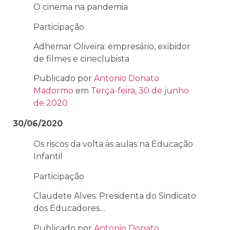
O cinema na pandemia
Participação
Adhemar Oliveira: empresário, exibidor
de filmes e cineclubista
Publicado por
Antonio Donato
Madormo
em
Terça-feira, 30 de junho
de 2020
30/06/2020
Os riscos da volta às aulas na Educação
Infantil
Participação
Claudete Alves: Presidenta do Sindicato
dos Educadores…
Publicado por
Antonio Donato