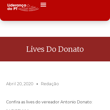
Lives Do Donato
Abril 20, 2020
Redação
Confira as lives do vereador Antonio Donato: