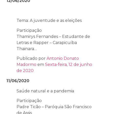
12/06/2020
Tema: A juventude e as eleições
Participação
Thamirys Fernandes – Estudante de
Letras e Rapper – Carapicuíba
Thainara…
Publicado por
Antonio Donato
Madormo
em
Sexta-feira, 12 de junho
de 2020
11/06/2020
Saúde natural e a pandemia
Participação
Padre Ticão – Paróquia São Francisco
de Assis