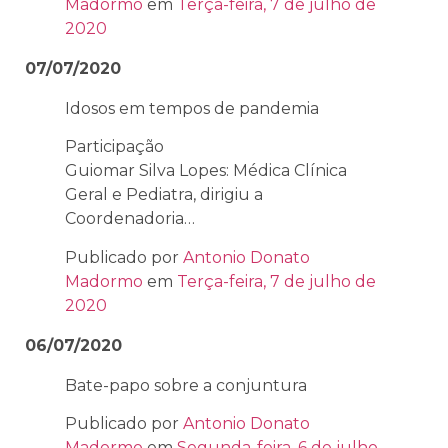
Madormo
em
Terça-feira, 7 de julho de
2020
07/07/2020
Idosos em tempos de pandemia
Participação
Guiomar Silva Lopes: Médica Clínica
Geral e Pediatra, dirigiu a
Coordenadoria…
Publicado por
Antonio Donato
Madormo
em
Terça-feira, 7 de julho de
2020
06/07/2020
Bate-papo sobre a conjuntura
Publicado por
Antonio Donato
Madormo
em
Segunda-feira, 6 de julho